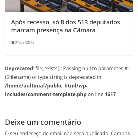
Após recesso, só 8 dos 513 deputados
marcam presença na Câmara
01/08/2018
Deprecated
: file_exists(): Passing null to parameter #1
($filename) of type string is deprecated in
/home/aultimaf/public_html/wp-
includes/comment-template.php
on line
1617
Deixe um comentário
O seu endereço de email não será publicado.
Campos