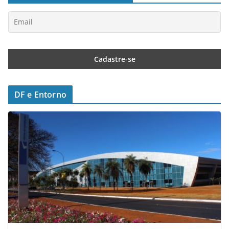
DF e Entorno