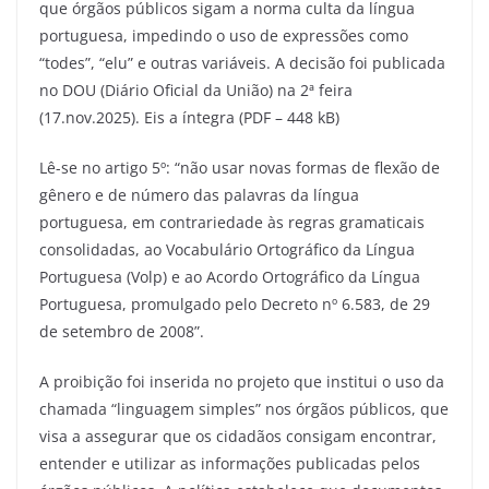
que órgãos públicos sigam a norma culta da língua
portuguesa, impedindo o uso de expressões como
“todes”, “elu” e outras variáveis. A decisão foi publicada
no DOU (Diário Oficial da União) na 2ª feira
(17.nov.2025). Eis a íntegra (PDF – 448 kB)
Lê-se no artigo 5º: “não usar novas formas de flexão de
gênero e de número das palavras da língua
portuguesa, em contrariedade às regras gramaticais
consolidadas, ao Vocabulário Ortográfico da Língua
Portuguesa (Volp) e ao Acordo Ortográfico da Língua
Portuguesa, promulgado pelo Decreto nº 6.583, de 29
de setembro de 2008”.
A proibição foi inserida no projeto que institui o uso da
chamada “linguagem simples” nos órgãos públicos, que
visa a assegurar que os cidadãos consigam encontrar,
entender e utilizar as informações publicadas pelos