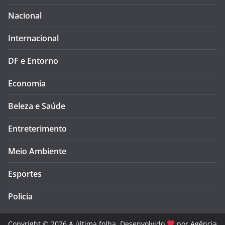
Nacional
Internacional
DF e Entorno
Economia
Beleza e Saúde
Entreterimento
Meio Ambiente
Esportes
Policia
Copyright © 2026 A última folha. Desenvolvido
por
Agência