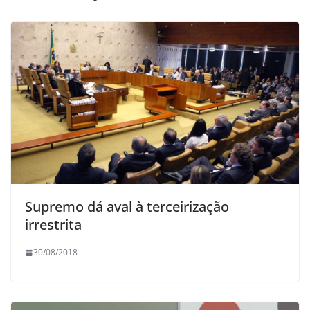
Supremo dá aval à terceirização
irrestrita
30/08/2018