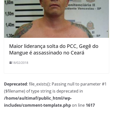
Maior liderança solta do PCC, Gegê do
Mangue é assassinado no Ceará
18/02/2018
Deprecated
: file_exists(): Passing null to parameter #1
($filename) of type string is deprecated in
/home/aultimaf/public_html/wp-
includes/comment-template.php
on line
1617