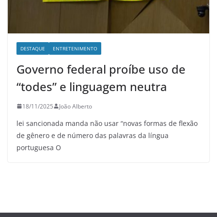
DESTAQUE
ENTRETENIMENTO
Governo federal proíbe uso de
“todes” e linguagem neutra
18/11/2025
João Alberto
lei sancionada manda não usar “novas formas de flexão
de gênero e de número das palavras da língua
portuguesa O