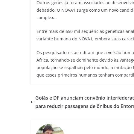
Outros genes já foram associados ao desenvolv
debatido. O NOVA1 surge como um novo candid
complexa.
Entre mais de 650 mil sequências genéticas anal
variante humana do NOVA1, embora suas caracte
Os pesquisadores acreditam que a versão huma
África, tornando-se dominante devido às vantag
população se espalhou pelo mundo, a mutação fo
que esses primeiros humanos tenham compartilh
Goiás e DF anunciam convênio interfederat
para reduzir passagens de ônibus do Ento