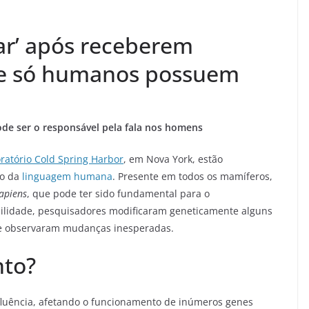
ar’ após receberem
ue só humanos possuem
ode ser o responsável pela fala nos homens
ratório Cold Spring Harbor
, em Nova York, estão
ão da
linguagem humana
. Presente em todos os mamíferos,
apiens
, que pode ter sido fundamental para o
ibilidade, pesquisadores modificaram geneticamente alguns
 e observaram mudanças inesperadas.
nto?
luência, afetando o funcionamento de inúmeros genes