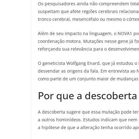
Os pesquisadores ainda não compreendem total
suspeitam que afete regiões cerebrais relaciona
tronco cerebral, mesencéfalo ou mesmo o córtex
Além de seu impacto na linguagem, o NOVA1 pod
coordenação motora. Mutações nesse gene já for
reforçando sua relevância para o desenvolvime
O geneticista Wolfgang Enard, que já estudou 
desvendar as origens da fala. Em entrevista ao
como parte de um conjunto maior de mudanças
Por que a descoberta
A descoberta sugere que essa mutação pode ter
a outros hominídeos. Estudos indicam que nem n
a hipótese de que a alteração tenha ocorrido ap