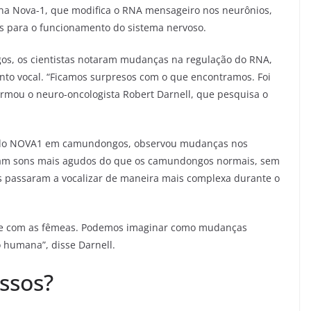
eína Nova-1, que modifica o RNA mensageiro nos neurônios,
is para o funcionamento do sistema nervoso.
os, os cientistas notaram mudanças na regulação do RNA,
to vocal. “Ficamos surpresos com o que encontramos. Foi
rmou o neuro-oncologista Robert Darnell, que pesquisa o
a do NOVA1 em camundongos, observou mudanças nos
iram sons mais agudos do que os camundongos normais, sem
os passaram a vocalizar de maneira mais complexa durante o
ente com as fêmeas. Podemos imaginar como mudanças
humana”, disse Darnell.
ssos?