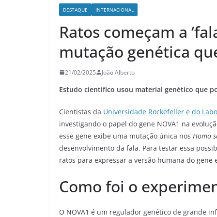
DESTAQUE
INTERNACIONAL
Ratos começam a ‘fal
mutação genética q
21/02/2025
João Alberto
Estudo científico usou material genético que p
Cientistas da
Universidade Rockefeller e do Labo
investigando o papel do gene NOVA1 na evoluç
esse gene exibe uma mutação única nos
Homo s
desenvolvimento da fala. Para testar essa poss
ratos para expressar a versão humana do gene
Como foi o experime
O NOVA1 é um regulador genético de grande inf