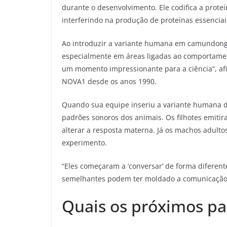
durante o desenvolvimento. Ele codifica a prot
interferindo na produção de proteínas essencia
Ao introduzir a variante humana em camundong
especialmente em áreas ligadas ao comportamen
um momento impressionante para a ciência”, afi
NOVA1 desde os anos 1990.
Quando sua equipe inseriu a variante human
padrões sonoros dos animais. Os filhotes emit
alterar a resposta materna. Já os machos adult
experimento.
“Eles começaram a ‘conversar’ de forma difer
semelhantes podem ter moldado a comunicação 
Quais os próximos pa