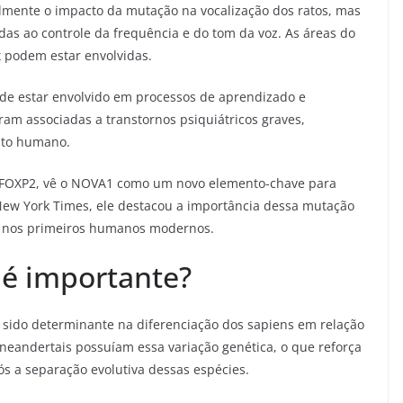
mente o impacto da mutação na vocalização dos ratos, mas
das ao controle da frequência e do tom da voz. As áreas do
 podem estar envolvidas.
e estar envolvido em processos de aprendizado e
am associadas a transtornos psiquiátricos graves,
nto humano.
o FOXP2, vê o NOVA1 como um novo elemento-chave para
 New York Times, ele destacou a importância dessa mutação
 nos primeiros humanos modernos.
 é importante?
 sido determinante na diferenciação dos sapiens em relação
eandertais possuíam essa variação genética, o que reforça
ós a separação evolutiva dessas espécies.