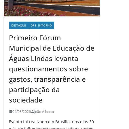
DESTAQUE
DF E ENTORNO
Primeiro Fórum
Municipal de Educação de
Águas Lindas levanta
questionamentos sobre
gastos, transparência e
participação da
sociedade
04/08/2026
João Alberto
Evento foi realizado em Brasília, nos dias 30
e 31 de julho; reportagem questiona custos,