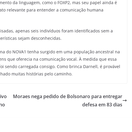
imento da linguagem, como o FOXP2, mas seu papel ainda é
ato relevante para entender a comunicação humana
isadas, apenas seis indivíduos foram identificados sem a
rísticas sejam desconhecidas.
na do NOVA1 tenha surgido em uma população ancestral na
ens que oferecia na comunicação vocal. À medida que essa
i sendo carregada consigo. Como brinca Darnell, é provável
ado muitas histórias pelo caminho.
ivo
Moraes nega pedido de Bolsonaro para entregar
rno
defesa em 83 dias