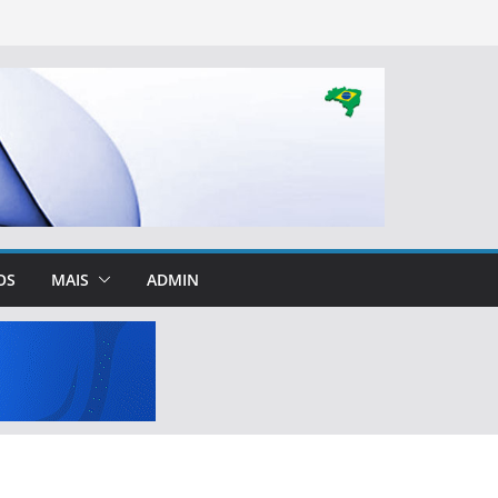
OS
MAIS
ADMIN