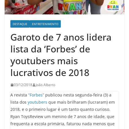
DESTAQUE
ENTRETENIMENTO
Garoto de 7 anos lidera
lista da ‘Forbes’ de
youtubers mais
lucrativos de 2018
03/12/2018
João Alberto
A revista
“Forbes”
publicou nesta segunda-feira (3) a
lista dos
youtubers
que mais brilharam (lucraram) em
2018, e o primeiro lugar é um tanto quanto curioso.
Ryan ToysReview um menino de 7 anos de idade, que
frequenta a escola primária, faturou nada menos que