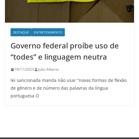
DESTAQUE
ENTRETENIMENTO
Governo federal proíbe uso de
“todes” e linguagem neutra
18/11/2025
João Alberto
lei sancionada manda não usar “novas formas de flexão
de gênero e de número das palavras da língua
portuguesa O