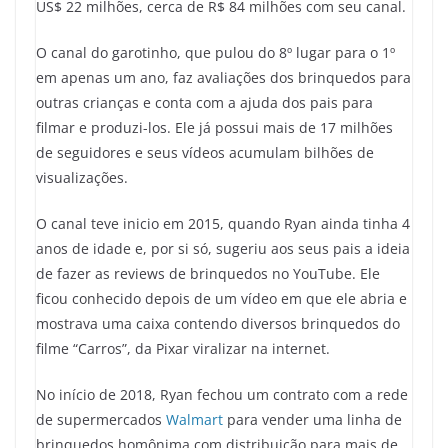
US$ 22 milhões, cerca de R$ 84 milhões com seu canal.
O canal do garotinho, que pulou do 8º lugar para o 1º
em apenas um ano, faz avaliações dos brinquedos para
outras crianças e conta com a ajuda dos pais para
filmar e produzi-los. Ele já possui mais de 17 milhões
de seguidores e seus vídeos acumulam bilhões de
visualizações.
O canal teve inicio em 2015, quando Ryan ainda tinha 4
anos de idade e, por si só, sugeriu aos seus pais a ideia
de fazer as reviews de brinquedos no YouTube. Ele
ficou conhecido depois de um vídeo em que ele abria e
mostrava uma caixa contendo diversos brinquedos do
filme “Carros”, da Pixar viralizar na internet.
No início de 2018, Ryan fechou um contrato com a rede
de supermercados
Walmart
para vender uma linha de
brinquedos homônima com distribuição para mais de