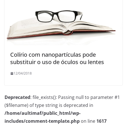
Colírio com nanopartículas pode
substituir o uso de óculos ou lentes
12/04/2018
Deprecated
: file_exists(): Passing null to parameter #1
($filename) of type string is deprecated in
/home/aultimaf/public_html/wp-
includes/comment-template.php
on line
1617