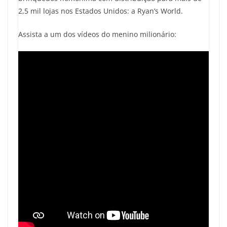
2,5 mil lojas nos Estados Unidos: a Ryan’s World.
Assista a um dos vídeos do menino milionário: