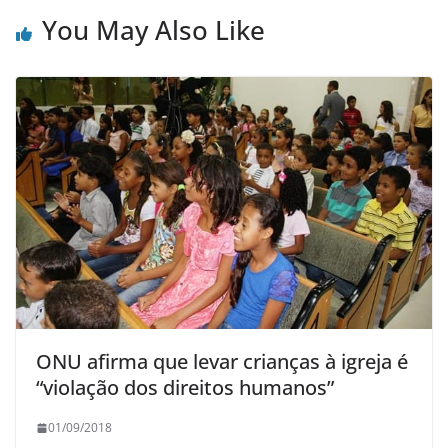
You May Also Like
ONU afirma que levar crianças à igreja é
“violação dos direitos humanos”
01/09/2018