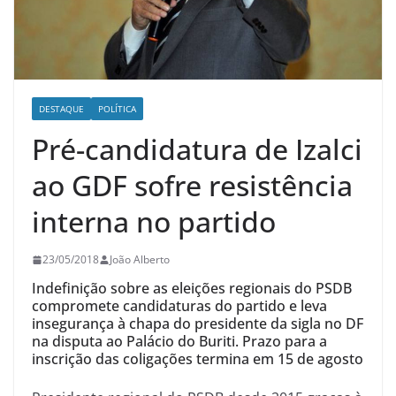
DESTAQUE
POLÍTICA
Pré-candidatura de Izalci
ao GDF sofre resistência
interna no partido
23/05/2018
João Alberto
Indefinição sobre as eleições regionais do PSDB
compromete candidaturas do partido e leva
insegurança à chapa do presidente da sigla no DF
na disputa ao Palácio do Buriti. Prazo para a
inscrição das coligações termina em 15 de agosto