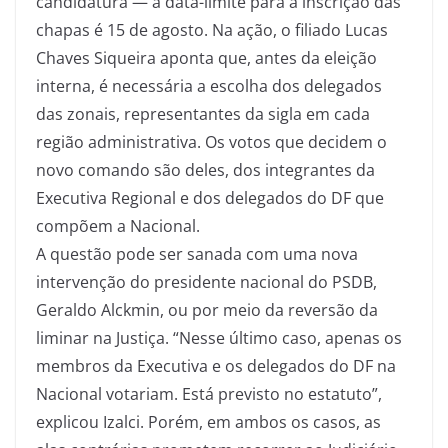
candidatura — a data-limite para a inscrição das
chapas é 15 de agosto. Na ação, o filiado Lucas
Chaves Siqueira aponta que, antes da eleição
interna, é necessária a escolha dos delegados
das zonais, representantes da sigla em cada
região administrativa. Os votos que decidem o
novo comando são deles, dos integrantes da
Executiva Regional e dos delegados do DF que
compõem a Nacional.
A questão pode ser sanada com uma nova
intervenção do presidente nacional do PSDB,
Geraldo Alckmin, ou por meio da reversão da
liminar na Justiça. “Nesse último caso, apenas os
membros da Executiva e os delegados do DF na
Nacional votariam. Está previsto no estatuto”,
explicou Izalci. Porém, em ambos os casos, as