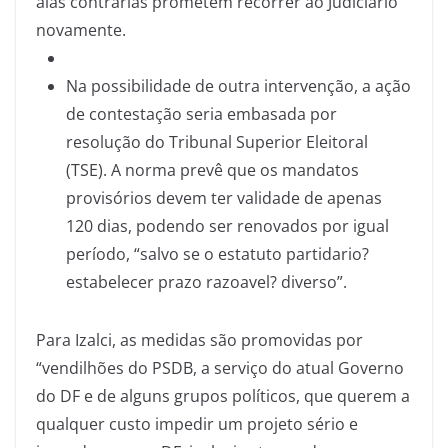
alas contrárias prometem recorrer ao Judiciário
novamente.
Na possibilidade de outra intervenção, a ação
de contestação seria embasada por
resolução do Tribunal Superior Eleitoral
(TSE). A norma prevê que os mandatos
provisórios devem ter validade de apenas
120 dias, podendo ser renovados por igual
período, “salvo se o estatuto partidario?
estabelecer prazo razoavel? diverso”.
Para Izalci, as medidas são promovidas por
“vendilhões do PSDB, a serviço do atual Governo
do DF e de alguns grupos políticos, que querem a
qualquer custo impedir um projeto sério e