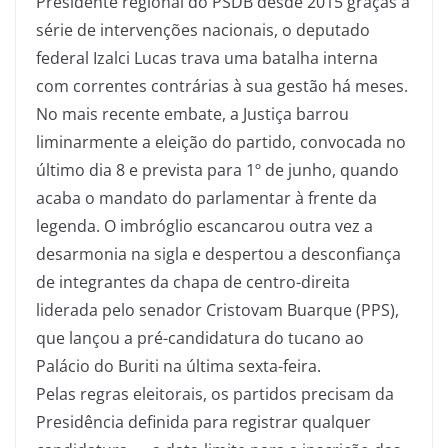
Presidente regional do PSDB desde 2015 graças à
série de intervenções nacionais, o deputado
federal Izalci Lucas trava uma batalha interna
com correntes contrárias à sua gestão há meses.
No mais recente embate, a Justiça barrou
liminarmente a eleição do partido, convocada no
último dia 8 e prevista para 1º de junho, quando
acaba o mandato do parlamentar à frente da
legenda. O imbróglio escancarou outra vez a
desarmonia na sigla e despertou a desconfiança
de integrantes da chapa de centro-direita
liderada pelo senador Cristovam Buarque (PPS),
que lançou a pré-candidatura do tucano ao
Palácio do Buriti na última sexta-feira.
Pelas regras eleitorais, os partidos precisam da
Presidência definida para registrar qualquer