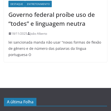
DESTAQUE
ENTRETENIMENTO
Governo federal proíbe uso de
“todes” e linguagem neutra
18/11/2025
João Alberto
lei sancionada manda não usar “novas formas de flexão
de gênero e de número das palavras da língua
portuguesa O
A última Folha