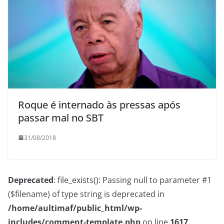
Roque é internado às pressas após
passar mal no SBT
31/08/2018
Deprecated
: file_exists(): Passing null to parameter #1
($filename) of type string is deprecated in
/home/aultimaf/public_html/wp-
includes/comment-template.php
on line
1617