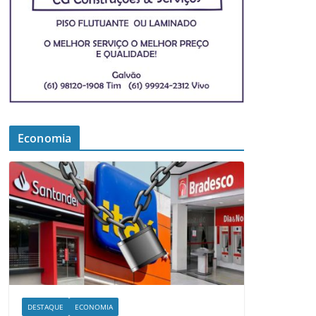
Economia
DESTAQUE
ECONOMIA