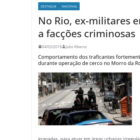
DESTAQUE
NACIONAL
No Rio, ex-militares 
a facções criminosas
04/03/2018
João Alberto
Comportamento dos traficantes fortemente
durante operação de cerco no Morro da Ro
granadas, para atuar em áreas urbanas irregulare