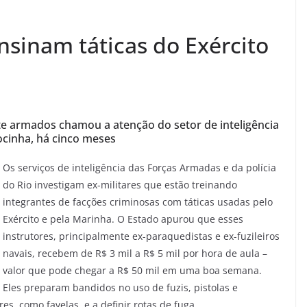
ensinam táticas do Exército
 armados chamou a atenção do setor de inteligência
cinha, há cinco meses
O
s serviços de inteligência das Forças Armadas e da polícia
do Rio investigam ex-militares que estão treinando
integrantes de facções criminosas com táticas usadas pelo
Exército e pela Marinha. O Estado apurou que esses
instrutores, principalmente ex-paraquedistas e ex-fuzileiros
navais, recebem de R$ 3 mil a R$ 5 mil por hora de aula –
valor que pode chegar a R$ 50 mil em uma boa semana.
Eles preparam bandidos no uso de fuzis, pistolas e
s, como favelas, e a definir rotas de fuga.