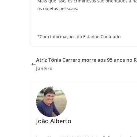
Mais que isso, os criminosos são orientados a
os objetos pessoais.
*Com informações do Estadão Conteúdo.
Atriz Tônia Carrero morre aos 95 anos no R
Janeiro
João Alberto