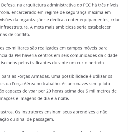
 Defesa, na arquitetura administrativa do PCC há três níveis
rcola, encarcerado em regime de segurança máxima em
visões da organização se dedica a obter equipamentos, criar
infraestrutura. A meta mais ambiciosa seria estabelecer
as de conflito.
os ex-militares são realizados em campos móveis para
igência da PM haveria centros em seis comunidades da cidade
 isoladas pelos traficantes durante um curto período.
o para as Forças Armadas. Uma possibilidade é utilizar os
nes da Força Aérea no trabalho. As aeronaves sem piloto
ão capazes de voar por 20 horas acima dos 5 mil metros de
rmações e imagens de dia e à noite.
rastros. Os instrutores ensinam seus aprendizes a não
ização ou sinal de passagem.