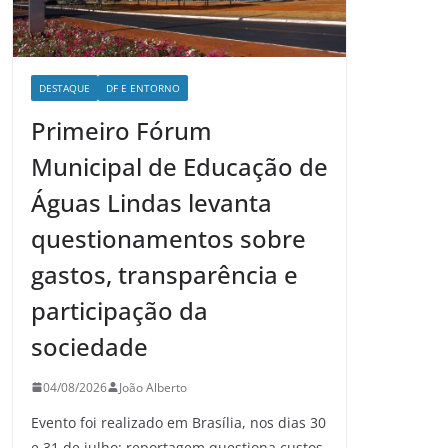
DESTAQUE
DF E ENTORNO
Primeiro Fórum
Municipal de Educação de
Águas Lindas levanta
questionamentos sobre
gastos, transparência e
participação da
sociedade
04/08/2026
João Alberto
Evento foi realizado em Brasília, nos dias 30
e 31 de julho; reportagem questiona custos,