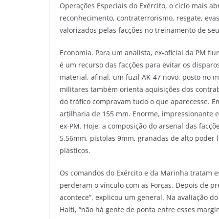
Operações Especiais do Exército, o ciclo mais 
reconhecimento, contraterrorismo, resgate, evas
valorizados pelas facções no treinamento de seu
Economia. Para um analista, ex-oficial da PM 
é um recurso das facções para evitar os disparo
material, afinal, um fuzil AK-47 novo, posto no m
militares também orienta aquisições dos contraba
do tráfico compravam tudo o que aparecesse. E
artilharia de 155 mm. Enorme, impressionante e
ex-PM. Hoje, a composição do arsenal das facçõe
5.56mm, pistolas 9mm, granadas de alto poder le
plásticos.
Os comandos do Exército e da Marinha tratam es
perderam o vínculo com as Forças. Depois de pr
acontece”, explicou um general. Na avaliação do 
Haiti, “não há gente de ponta entre esses marg