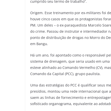
cumprido seu termo de trabalho”.
Origem. Esse treinamento por ex-militares foi d
houve cinco casos em que os protagonistas for
PM. Um deles – o ex-paraquedista Marcelo Soar
do crime. Passou de instrutor e intermediador 
ponto de distribuição de drogas no Morro do D
em Bangu.
Há um ano, foi apontado como o responsável pel
sistema de drenagem, que seria usado em uma fu
esteve alinhado ao Comando Vermelho (CV), mas,
Comando da Capital (PCC), grupo paulista.
Uma das estratégias do PCC é qualificar seus m
presídios, montou uma rede internacional que a
saem as linhas de fornecimento e entrepostag
sofisticado organograma, equivalente ao adotad