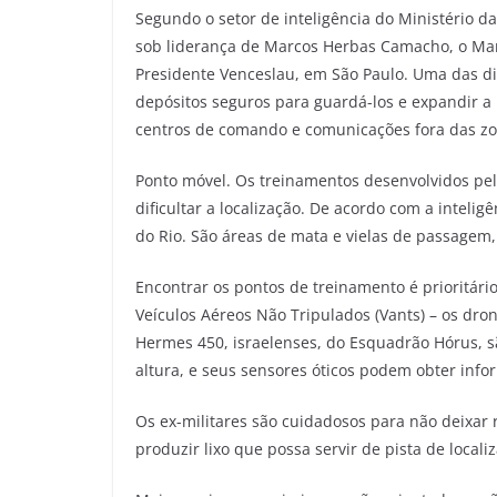
Segundo o setor de inteligência do Ministério da
sob liderança de Marcos Herbas Camacho, o Ma
Presidente Venceslau, em São Paulo. Uma das di
depósitos seguros para guardá-los e expandir a 
centros de comando e comunicações fora das zon
Ponto móvel. Os treinamentos desenvolvidos pel
dificultar a localização. De acordo com a intel
do Rio. São áreas de mata e vielas de passagem,
Encontrar os pontos de treinamento é prioritári
Veículos Aéreos Não Tripulados (Vants) – os dro
Hermes 450, israelenses, do Esquadrão Hórus, s
altura, e seus sensores óticos podem obter info
Os ex-militares são cuidadosos para não deixar 
produzir lixo que possa servir de pista de local