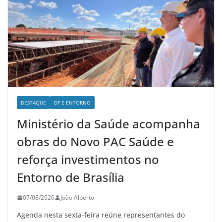
DESTAQUE
DF E ENTORNO
Ministério da Saúde acompanha
obras do Novo PAC Saúde e
reforça investimentos no
Entorno de Brasília
07/08/2026
João Alberto
Agenda nesta sexta-feira reúne representantes do