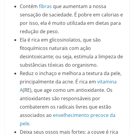
Contém
fibras
que aumentam a nossa
sensação de saciedade. É pobre em calorias e
por isso, ela é muito utilizada em dietas para
redução de peso.
Ela é rica em glicosinolatos, que são
fitoquímicos naturais com ação
desintoxicante; ou seja, estimula a limpeza de
substâncias tóxicas do organismo.
Reduz o inchaço e melhora a textura da pele,
principalmente da acne. É rica em
vitamina
A
(RE), que age como um antioxidante. Os
antioxidantes são responsáveis por
combaterem os radicais livres que estão
associados ao
envelhecimento precoce da
pele
.
Deixa seus ossos mais fortes: a couve é rica