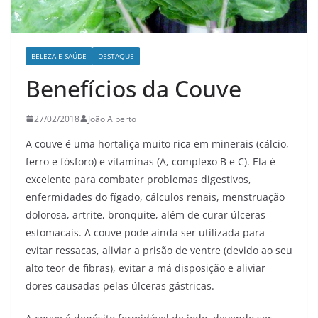
BELEZA E SAÚDE
DESTAQUE
Benefícios da Couve
27/02/2018
João Alberto
A couve é uma hortaliça muito rica em minerais (cálcio,
ferro e fósforo) e vitaminas (A, complexo B e C). Ela é
excelente para combater problemas digestivos,
enfermidades do fígado, cálculos renais, menstruação
dolorosa, artrite, bronquite, além de curar úlceras
estomacais. A couve pode ainda ser utilizada para
evitar ressacas, aliviar a prisão de ventre (devido ao seu
alto teor de fibras), evitar a má disposição e aliviar
dores causadas pelas úlceras gástricas.