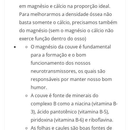
em magnésio e cálcio na proporção ideal.
Para melhorarmos a densidade óssea não
basta somente o cálcio, precisamos também
do magnésio (sem o magnésio o cálcio não
exerce função dentro do osso)
O magnésio da couve é fundamental
para a formação e o bom
funcionamento dos nossos
neurotransmissores, os quais são
responsáveis por manter nosso bom
humor.
A couve é fonte de minerais do
complexo B como a niacina (vitamina B-
3), ácido pantotênico (vitamina B-5),
piridoxina (vitamina B-6) e riboflavina.
As folhas e caules são boas fontes de