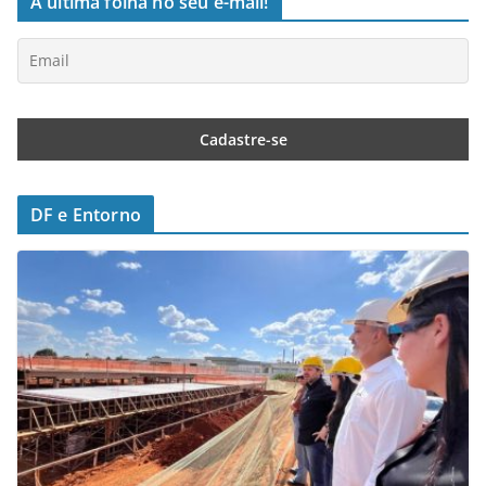
A última folha no seu e-mail!
DF e Entorno