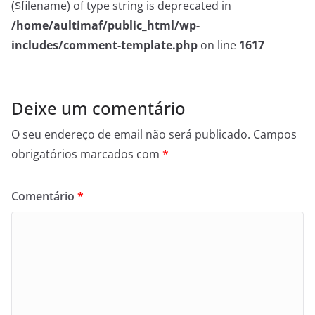
($filename) of type string is deprecated in
/home/aultimaf/public_html/wp-
includes/comment-template.php
on line
1617
Deixe um comentário
O seu endereço de email não será publicado.
Campos
obrigatórios marcados com
*
Comentário
*