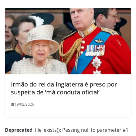
Irmão do rei da Inglaterra é preso por
suspeita de ‘má conduta oficial’
19/02/2026
Deprecated
: file_exists(): Passing null to parameter #1