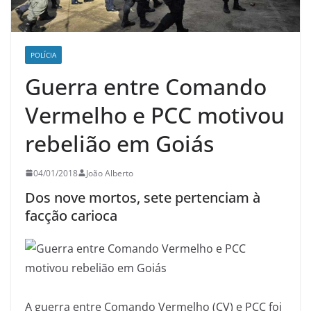
POLÍCIA
Guerra entre Comando
Vermelho e PCC motivou
rebelião em Goiás
04/01/2018
João Alberto
Dos nove mortos, sete pertenciam à
facção carioca
A
guerra entre Comando Vermelho (CV) e PCC foi