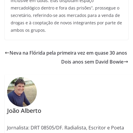
inclusive em Goiás. Elas disputam espaço
mercadológico dentro e fora das prisões”, prossegue o
secretário, referindo-se aos mercados para a venda de
drogas e à cooptação de novos integrantes por parte de
ambos os grupos.
Neva na Flórida pela primeira vez em quase 30 anos
Dois anos sem David Bowie
João Alberto
Jornalista: DRT 08505/DF. Radialista, Escritor e Poeta