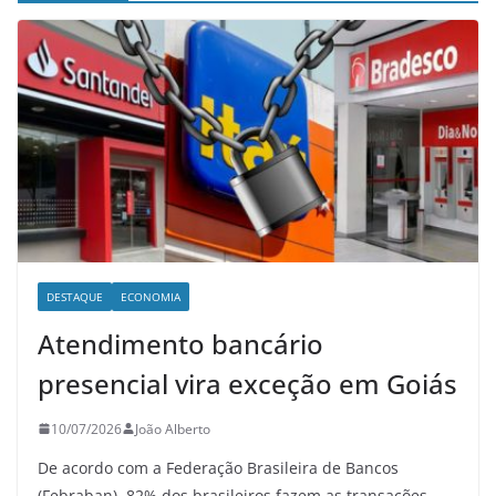
DESTAQUE
ECONOMIA
Atendimento bancário
presencial vira exceção em Goiás
10/07/2026
João Alberto
De acordo com a Federação Brasileira de Bancos
(Febraban), 82% dos brasileiros fazem as transações