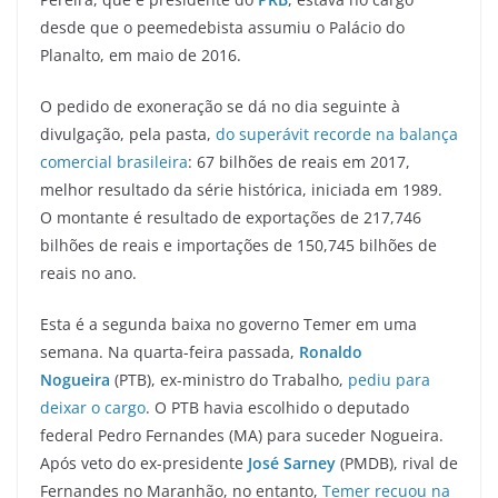
desde que o peemedebista assumiu o Palácio do
Planalto, em maio de 2016.
O pedido de exoneração se dá no dia seguinte à
divulgação, pela pasta,
do superávit recorde na balança
comercial brasileira
: 67 bilhões de reais em 2017,
melhor resultado da série histórica, iniciada em 1989.
O montante é resultado de exportações de 217,746
bilhões de reais e importações de 150,745 bilhões de
reais no ano.
Esta é a segunda baixa no governo Temer em uma
semana. Na quarta-feira passada,
Ronaldo
Nogueira
(PTB), ex-ministro do Trabalho,
pediu para
deixar o cargo
. O PTB havia escolhido o deputado
federal Pedro Fernandes (MA) para suceder Nogueira.
Após veto do ex-presidente
José Sarney
(PMDB), rival de
Fernandes no Maranhão, no entanto,
Temer recuou na