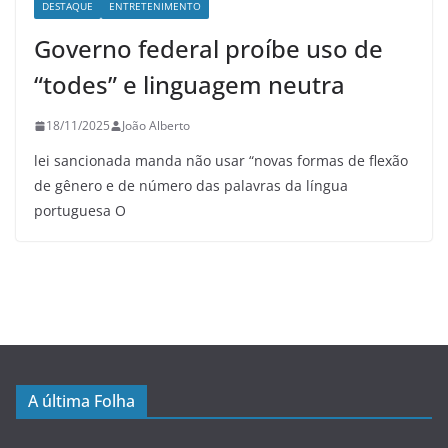
DESTAQUE
ENTRETENIMENTO
Governo federal proíbe uso de
“todes” e linguagem neutra
18/11/2025
João Alberto
lei sancionada manda não usar “novas formas de flexão
de gênero e de número das palavras da língua
portuguesa O
A última Folha