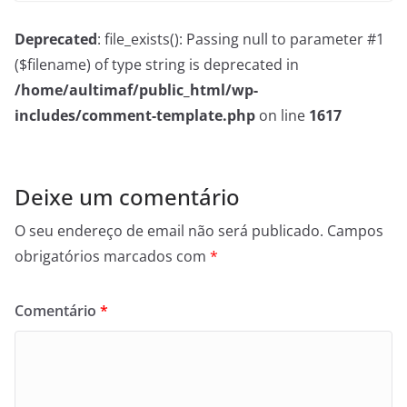
Deprecated
: file_exists(): Passing null to parameter #1
($filename) of type string is deprecated in
/home/aultimaf/public_html/wp-
includes/comment-template.php
on line
1617
Deixe um comentário
O seu endereço de email não será publicado.
Campos
obrigatórios marcados com
*
Comentário
*