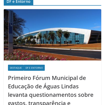
DF e Entorno
DESTAQUE
DF E ENTORNO
Primeiro Fórum Municipal de
Educação de Águas Lindas
levanta questionamentos sobre
gastos, transparência e