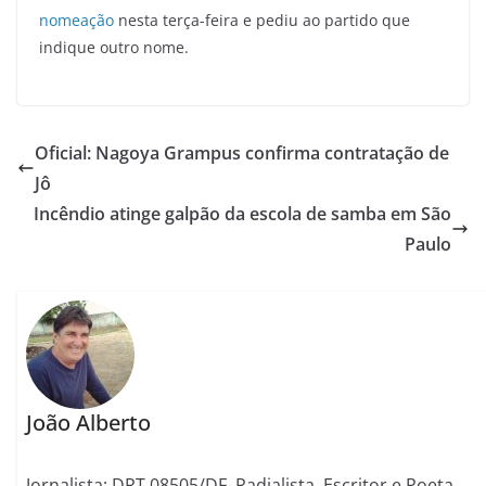
nomeação
nesta terça-feira e pediu ao partido que
indique outro nome.
Oficial: Nagoya Grampus confirma contratação de
Jô
Incêndio atinge galpão da escola de samba em São
Paulo
João Alberto
Jornalista: DRT 08505/DF. Radialista, Escritor e Poeta