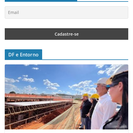
DF e Entorno