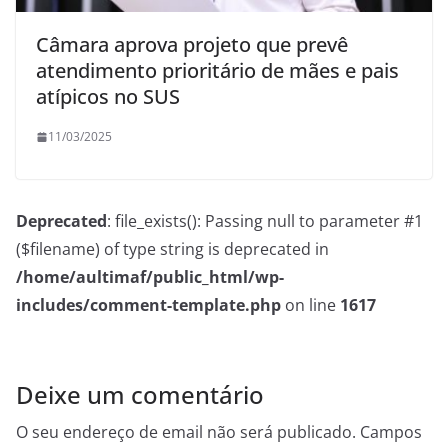
Câmara aprova projeto que prevê
atendimento prioritário de mães e pais
atípicos no SUS
11/03/2025
Deprecated
: file_exists(): Passing null to parameter #1
($filename) of type string is deprecated in
/home/aultimaf/public_html/wp-
includes/comment-template.php
on line
1617
Deixe um comentário
O seu endereço de email não será publicado.
Campos