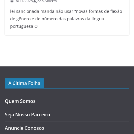
18/11/2025
João Alberto
lei sancionada manda não usar “novas formas de flexão
de gênero e de número das palavras da língua
portuguesa O
A última Folha
Quem Somos
Seja Nosso Parceiro
Anuncie Conosco