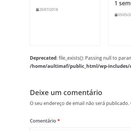
1 sem
20/07/2018
05/05/2
Deprecated
: file_exists(): Passing null to pa
/home/aultimaf/public_html/wp-includes
Deixe um comentário
O seu endereço de email não será publicado.
Comentário
*