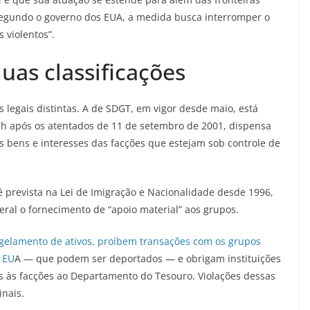
. Segundo o governo dos EUA, a medida busca interromper o
 violentos”.
as classificações
legais distintas. A de SDGT, em vigor desde maio, está
h após os atentados de 11 de setembro de 2001, dispensa
s bens e interesses das facções que estejam sob controle de
 é prevista na Lei de Imigração e Nacionalidade desde 1996,
eral o fornecimento de “apoio material” aos grupos.
ongelamento de ativos, proíbem transações com os grupos
 EU
A — que podem ser deportados — e obrigam instituições
os às facções ao Departamento do Tesouro. Violações dessas
nais.