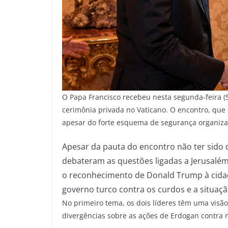
O
Papa Francisco recebeu nesta segunda-feira (
cerimônia privada no Vaticano. O encontro, que
apesar do forte esquema de segurança organiza
Apesar da pauta do encontro não ter sido d
debateram as questões ligadas a Jerusalé
o reconhecimento de Donald Trump à cidad
governo turco contra os curdos e a situaçã
No primeiro tema, os dois líderes têm uma visão
divergências sobre as ações de Erdogan contra mi