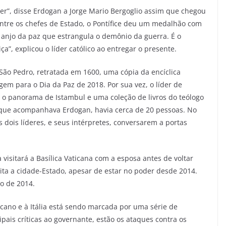
er”, disse Erdogan a Jorge Mario Bergoglio assim que chegou
entre os chefes de Estado, o Pontífice deu um medalhão com
 anjo da paz que estrangula o demônio da guerra. É o
”, explicou o líder católico ao entregar o presente.
São Pedro, retratada em 1600, uma cópia da encíclica
gem para o Dia da Paz de 2018. Por sua vez, o líder de
 panorama de Istambul e uma coleção de livros do teólogo
ue acompanhava Erdogan, havia cerca de 20 pessoas. No
 dois líderes, e seus intérpretes, conversarem a portas
visitará a Basílica Vaticana com a esposa antes de voltar
sita a cidade-Estado, apesar de estar no poder desde 2014.
o de 2014.
icano e à Itália está sendo marcada por uma série de
ipais críticas ao governante, estão os ataques contra os