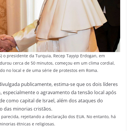
5) o presidente da Turquia, Recep Tayyip Erdogan, em
 durou cerca de 50 minutos, começou em um clima cordial,
do no local e de uma série de protestos em Roma.
ivulgada publicamente, estima-se que os dois líderes
m, especialmente o agravamento da tensão local após
e como capital de Israel, além dos ataques do
o das minorias cristãos.
 parecida, rejeitando a declaração dos EUA. No entanto, há
norias étnicas e religiosas.