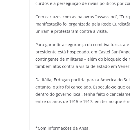
curdos e a perseguição de rivais políticos por c
Com cartazes com as palavras “assassino”, “Turqu
manifestação foi organizada pela Rede Curdistão 
uniram e protestaram contra a visita.
Para garantir a segurança da comitiva turca, at
presidente está hospedado, em Castel Sant’Ang
contingente de militares – além do bloqueio de
também atos contra a visita de Estado em Venez
Da Itália, Erdogan partiria para a América do Su
entanto, o giro foi cancelado. Especula-se que
dentro do governo local, tenha feito o cancela
entre os anos de 1915 e 1917, em termo que é 
*Com informações da Ansa.