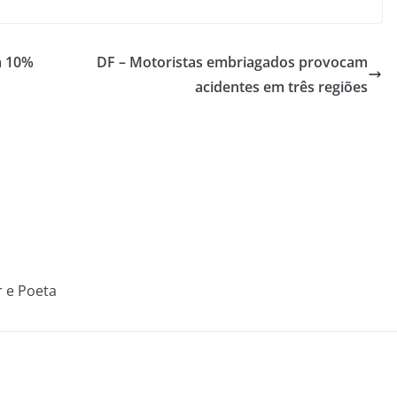
m 10%
DF – Motoristas embriagados provocam
acidentes em três regiões
r e Poeta