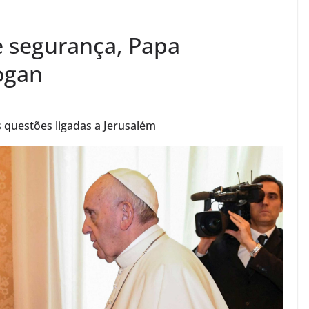
e segurança, Papa
ogan
s questões ligadas a Jerusalém