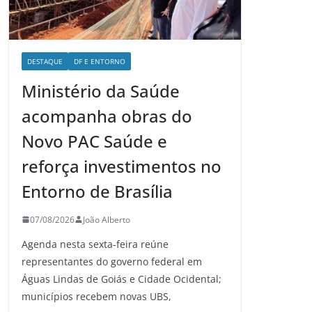
DESTAQUE
DF E ENTORNO
Ministério da Saúde
acompanha obras do
Novo PAC Saúde e
reforça investimentos no
Entorno de Brasília
07/08/2026
João Alberto
Agenda nesta sexta-feira reúne
representantes do governo federal em
Águas Lindas de Goiás e Cidade Ocidental;
municípios recebem novas UBS,