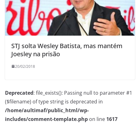
STJ solta Wesley Batista, mas mantém
Joesley na prisão
20/02/2018
Deprecated
: file_exists(): Passing null to parameter #1
($filename) of type string is deprecated in
/home/aultimaf/public_html/wp-
includes/comment-template.php
on line
1617