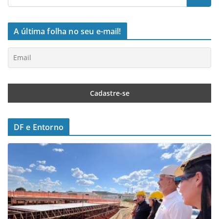
A última folha no seu e-mail!
DF e Entorno