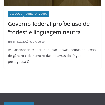
DESTAQUE
ENTRETENIMENTO
Governo federal proíbe uso de
“todes” e linguagem neutra
18/11/2025
João Alberto
lei sancionada manda não usar “novas formas de flexão
de gênero e de número das palavras da língua
portuguesa O