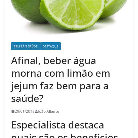
BELEZA E SAÚDE
DESTAQUE
Afinal, beber água
morna com limão em
jejum faz bem para a
saúde?
20/01/2018
João Alberto
Especialista destaca
quais são os benefícios