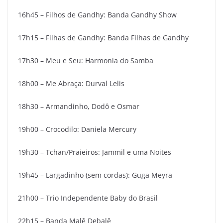
16h45 – Filhos de Gandhy: Banda Gandhy Show
17h15 – Filhas de Gandhy: Banda Filhas de Gandhy
17h30 – Meu e Seu: Harmonia do Samba
18h00 – Me Abraça: Durval Lelis
18h30 – Armandinho, Dodô e Osmar
19h00 – Crocodilo: Daniela Mercury
19h30 – Tchan/Praieiros: Jammil e uma Noites
19h45 – Largadinho (sem cordas): Guga Meyra
21h00 – Trio Independente Baby do Brasil
22h15 – Banda Malê Debalê