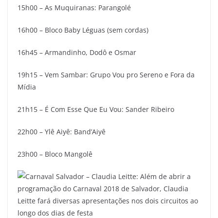
15h00 – As Muquiranas: Parangolé
16h00 – Bloco Baby Léguas (sem cordas)
16h45 – Armandinho, Dodô e Osmar
19h15 – Vem Sambar: Grupo Vou pro Sereno e Fora da
Mídia
21h15 – É Com Esse Que Eu Vou: Sander Ribeiro
22h00 – Ylê Aiyê: Band’Aiyê
23h00 – Bloco Mangolê