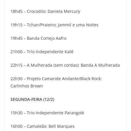
18h45 – Crocodilo: Daniela Mercury
19h15 – Tchan/Praieiro: Jammil e uma Noites
19h45 – Banda Cortejo Aafro
21h00 – Trio Independente Katê
22h15 – A Mulherada (sem cordas): Banda A Mulherada
22h30 – Projeto Camarote Andante/Black Rock:
Carlinhos Brown
SEGUNDA-FEIRA (12/2)
15h30 – Trio Independente Parangolé
16h00 – Camaleão: Bell Marques