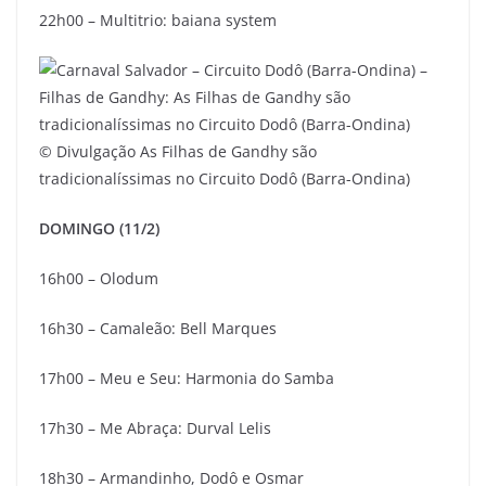
22h00 – Multitrio: baiana system
© Divulgação
As Filhas de Gandhy são
tradicionalíssimas no Circuito Dodô (Barra-Ondina)
DOMINGO (11/2)
16h00 – Olodum
16h30 – Camaleão: Bell Marques
17h00 – Meu e Seu: Harmonia do Samba
17h30 – Me Abraça: Durval Lelis
18h30 – Armandinho, Dodô e Osmar