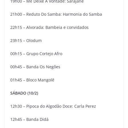
19h00 – Me Deixe À Vontade: Sarajane
21h00 – Reduto Do Samba: Harmonia do Samba
22h15 – Alvorada: Bambeia e convidados
23h15 – Olodum
00h15 – Grupo Cortejo Afro
00h45 – Banda Os Negões
01h45 – Bloco Mangolê
SÁBADO (10/2)
12h30 – Pipoca do Algodão Doce: Carla Perez
12h45 – Banda Didá