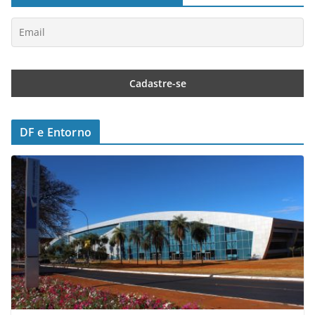
DF e Entorno