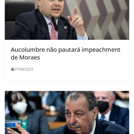
Aucolumbre não pautará impeachment
de Moraes
07/08/2025