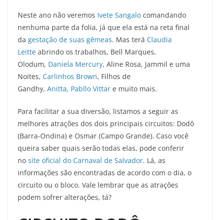
Neste ano não veremos
Ivete Sangalo
comandando
nenhuma parte da folia, já que ela está na reta final
da
gestação de suas gêmeas
. Mas terá
Claudia
Leitte
abrindo os trabalhos, Bell Marques,
Olodum,
Daniela Mercury
, Aline Rosa, Jammil e uma
Noites,
Carlinhos Brown
, Filhos de
Gandhy,
Anitta
,
Pabllo Vittar
e muito mais.
Para facilitar a sua diversão, listamos a seguir as
melhores atrações dos dois principais circuitos: Dodô
(Barra-Ondina) e Osmar (Campo Grande). Caso você
queira saber quais serão todas elas, pode conferir
no
site oficial do Carnaval de Salvador
. Lá, as
informações são encontradas de acordo com o dia, o
circuito ou o bloco. Vale lembrar que as atrações
podem sofrer alterações, tá?