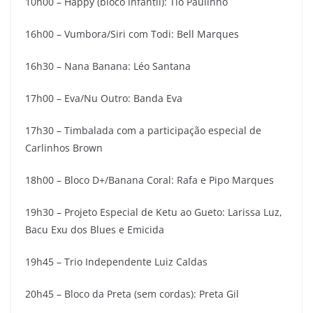
10h00 – Happy (bloco infantil): Tio Paulinho
16h00 – Vumbora/Siri com Todi: Bell Marques
16h30 – Nana Banana: Léo Santana
17h00 – Eva/Nu Outro: Banda Eva
17h30 – Timbalada com a participação especial de
Carlinhos Brown
18h00 – Bloco D+/Banana Coral: Rafa e Pipo Marques
19h30 – Projeto Especial de Ketu ao Gueto: Larissa Luz,
Bacu Exu dos Blues e Emicida
19h45 – Trio Independente Luiz Caldas
20h45 – Bloco da Preta (sem cordas): Preta Gil