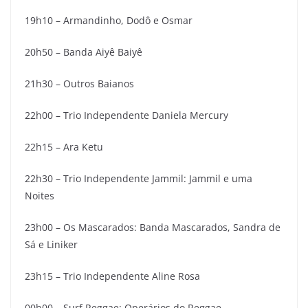
19h10 – Armandinho, Dodô e Osmar
20h50 – Banda Aiyê Baiyê
21h30 – Outros Baianos
22h00 – Trio Independente Daniela Mercury
22h15 – Ara Ketu
22h30 – Trio Independente Jammil: Jammil e uma
Noites
23h00 – Os Mascarados: Banda Mascarados, Sandra de
Sá e Liniker
23h15 – Trio Independente Aline Rosa
00h00 – Surf Reggae: Operários do Reggae