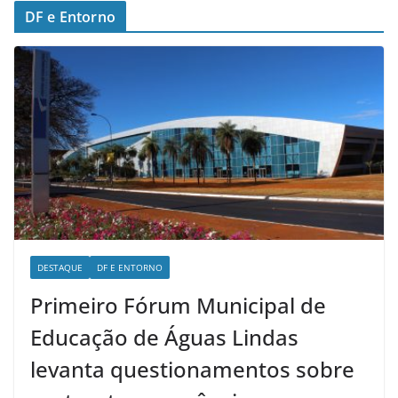
DF e Entorno
DESTAQUE
DF E ENTORNO
Primeiro Fórum Municipal de
Educação de Águas Lindas
levanta questionamentos sobre