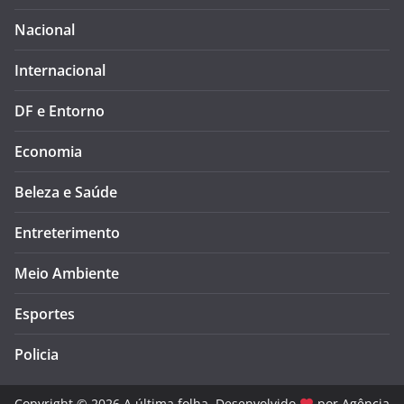
Nacional
Internacional
DF e Entorno
Economia
Beleza e Saúde
Entreterimento
Meio Ambiente
Esportes
Policia
Copyright © 2026 A última folha. Desenvolvido
por
Agência