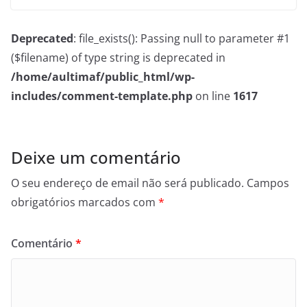
Deprecated
: file_exists(): Passing null to parameter #1
($filename) of type string is deprecated in
/home/aultimaf/public_html/wp-
includes/comment-template.php
on line
1617
Deixe um comentário
O seu endereço de email não será publicado.
Campos
obrigatórios marcados com
*
Comentário
*