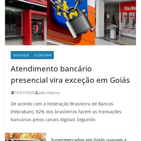
DESTAQUE
ECONOMIA
Atendimento bancário
presencial vira exceção em Goiás
10/07/2026
João Alberto
De acordo com a Federação Brasileira de Bancos
(Febraban), 82% dos brasileiros fazem as transações
bancárias pelos canais digitais Segundo
Supermercados em Goiás passam a