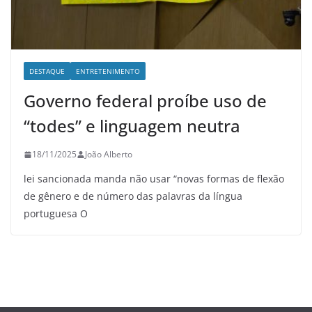
DESTAQUE
ENTRETENIMENTO
Governo federal proíbe uso de
“todes” e linguagem neutra
18/11/2025
João Alberto
lei sancionada manda não usar “novas formas de flexão
de gênero e de número das palavras da língua
portuguesa O