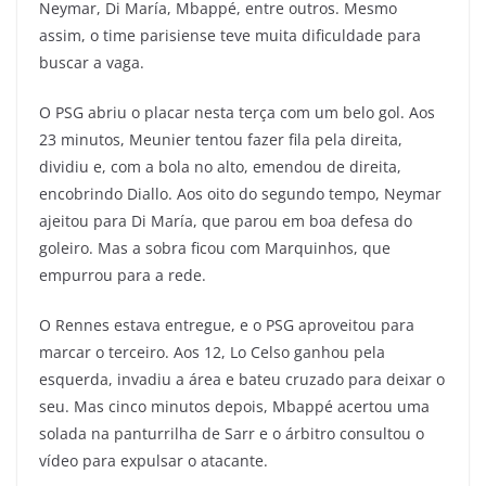
Neymar, Di María, Mbappé, entre outros. Mesmo
assim, o time parisiense teve muita dificuldade para
buscar a vaga.
O PSG abriu o placar nesta terça com um belo gol. Aos
23 minutos, Meunier tentou fazer fila pela direita,
dividiu e, com a bola no alto, emendou de direita,
encobrindo Diallo. Aos oito do segundo tempo, Neymar
ajeitou para Di María, que parou em boa defesa do
goleiro. Mas a sobra ficou com Marquinhos, que
empurrou para a rede.
O Rennes estava entregue, e o PSG aproveitou para
marcar o terceiro. Aos 12, Lo Celso ganhou pela
esquerda, invadiu a área e bateu cruzado para deixar o
seu. Mas cinco minutos depois, Mbappé acertou uma
solada na panturrilha de Sarr e o árbitro consultou o
vídeo para expulsar o atacante.