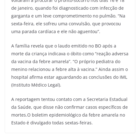
voltaram a procurar o pronto-socorro nos dias 16 e 18
de janeiro, quando foi diagnosticado com infecção de
garganta e um leve comprometimento no pulmão. “Na
sexta-feira, ele sofreu uma convulsão, que provocou
uma parada cardíaca e ele não aguentou”.
A família revela que o laudo emitido no BO após a
morte da criança indicava o óbito como “reação adversa
da vacina da febre amarela”. “O próprio pediatra do
menino relacionou a febre alta à vacina.” Ainda assim o
hospital afirma estar aguardando as conclusões do IML
(Instituto Médico Legal).
A reportagem tentou contato com a Secretaria Estadual
da Saúde, que disse não confirmar casos específicos de
mortes.O boletim epidemiológico da febre amarela no
Estado é divulgado todas sextas-feiras.