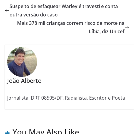
Suspeito de esfaquear Warley é travesti e conta
outra versão do caso
Mais 378 mil crianças correm risco de morte na
Líbia, diz Unicef
João Alberto
Jornalista: DRT 08505/DF. Radialista, Escritor e Poeta
You May Also Like