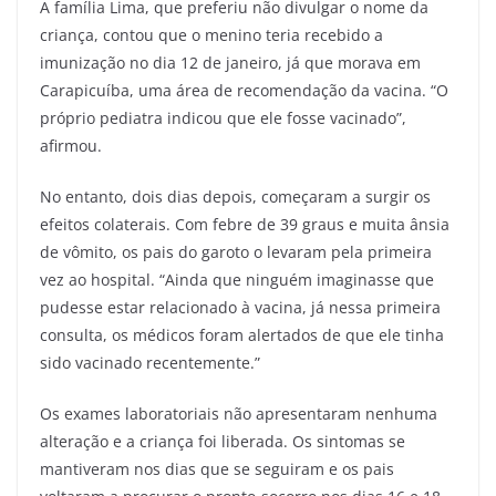
A família Lima, que preferiu não divulgar o nome da
criança, contou que o menino teria recebido a
imunização no dia 12 de janeiro, já que morava em
Carapicuíba, uma área de recomendação da vacina. “O
próprio pediatra indicou que ele fosse vacinado”,
afirmou.
No entanto, dois dias depois, começaram a surgir os
efeitos colaterais. Com febre de 39 graus e muita ânsia
de vômito, os pais do garoto o levaram pela primeira
vez ao hospital. “Ainda que ninguém imaginasse que
pudesse estar relacionado à vacina, já nessa primeira
consulta, os médicos foram alertados de que ele tinha
sido vacinado recentemente.”
Os exames laboratoriais não apresentaram nenhuma
alteração e a criança foi liberada. Os sintomas se
mantiveram nos dias que se seguiram e os pais