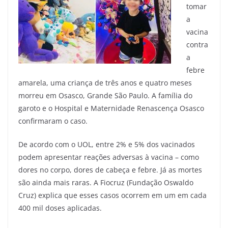
tomar
a
vacina
contra
a
febre
amarela, uma criança de três anos e quatro meses
morreu em Osasco, Grande São Paulo. A família do
garoto e o Hospital e Maternidade Renascença Osasco
confirmaram o caso.
De acordo com o UOL, entre 2% e 5% dos vacinados
podem apresentar reações adversas à vacina – como
dores no corpo, dores de cabeça e febre. Já as mortes
são ainda mais raras. A Fiocruz (Fundação Oswaldo
Cruz) explica que esses casos ocorrem em um em cada
400 mil doses aplicadas.