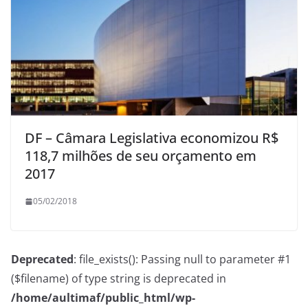
DF – Câmara Legislativa economizou R$
118,7 milhões de seu orçamento em
2017
05/02/2018
Deprecated
: file_exists(): Passing null to parameter #1
($filename) of type string is deprecated in
/home/aultimaf/public_html/wp-