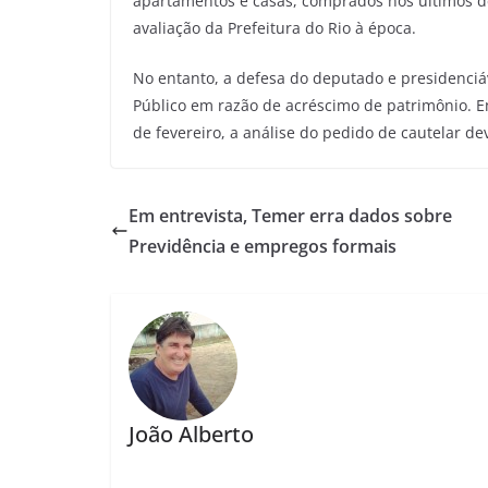
apartamentos e casas, comprados nos últimos d
avaliação da Prefeitura do Rio à época.
No entanto, a defesa do deputado e presidenciáv
Público em razão de acréscimo de patrimônio. E
de fevereiro, a análise do pedido de cautelar de
Em entrevista, Temer erra dados sobre
Previdência e empregos formais
João Alberto