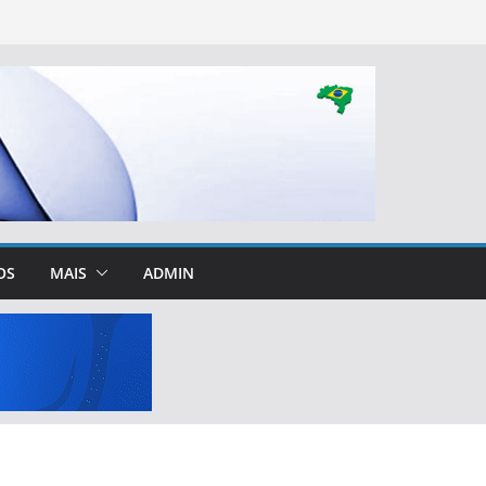
OS
MAIS
ADMIN