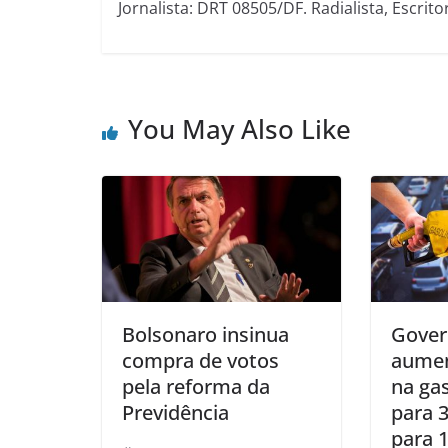
Jornalista: DRT 08505/DF. Radialista, Escrito
You May Also Like
Bolsonaro insinua
Gover
compra de votos
aumen
pela reforma da
na ga
Previdência
para 
para 