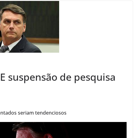
SE suspensão de pesquisa
a
entados seriam tendenciosos