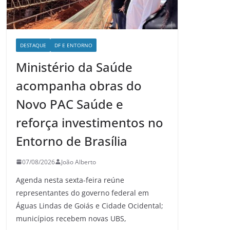
DESTAQUE
DF E ENTORNO
Ministério da Saúde
acompanha obras do
Novo PAC Saúde e
reforça investimentos no
Entorno de Brasília
07/08/2026
João Alberto
Agenda nesta sexta-feira reúne
representantes do governo federal em
Águas Lindas de Goiás e Cidade Ocidental;
municípios recebem novas UBS,