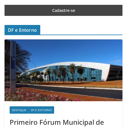
DF e Entorno
DESTAQUE
DF E ENTORNO
Primeiro Fórum Municipal de