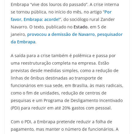
Embrapa “vive dos louros do passado”. A crise interna
se tornou pública, no início do mês, no artigo “
Por
favor, Embrapa: acorde!
”, do sociólogo rural Zander
Navarro. O texto, publicado no
Estado
, em 5 de
janeiro,
provocou a demissão de Navarro, pesquisador
da Embrapa
.
A saída para a crise também é polêmica e passa por
uma reestruturação completa na empresa. Estão
previstas desde medidas simples, como a redução de
linhas de ônibus destinadas ao transporte de
funcionários em sua sede, em Brasília, às mais radicais,
como o fim de unidades, redução de centros de
pesquisas e um Programa de Desligamento Incentivado
(PDI) para reduzir em até 20% gastos com pessoal.
Com o PDI, a Embrapa pretende reduzir a folha de
pagamento, mas manter o número de funcionários. A