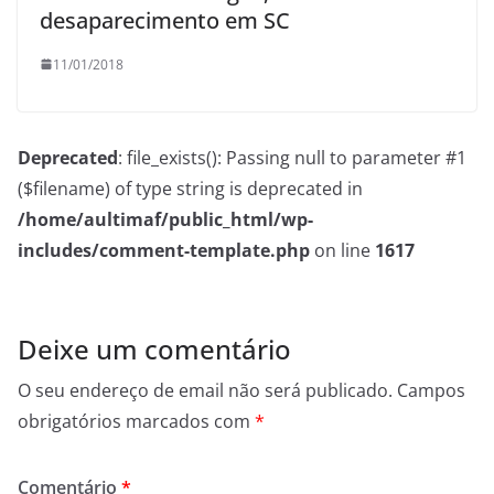
desaparecimento em SC
11/01/2018
Deprecated
: file_exists(): Passing null to parameter #1
($filename) of type string is deprecated in
/home/aultimaf/public_html/wp-
includes/comment-template.php
on line
1617
Deixe um comentário
O seu endereço de email não será publicado.
Campos
obrigatórios marcados com
*
Comentário
*