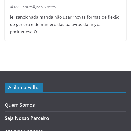
18/11/2025
João Alberto
lei sancionada manda não usar “novas formas de flexão
de gênero e de número das palavras da língua
portuguesa O
A última Folha
Quem Somos
Seja Nosso Parceiro