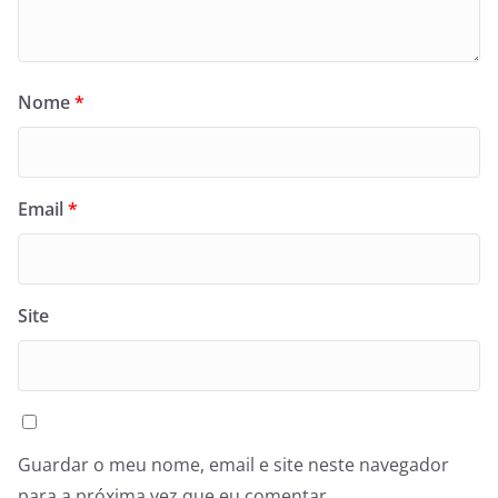
Nome
*
Email
*
Site
Guardar o meu nome, email e site neste navegador
para a próxima vez que eu comentar.