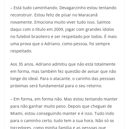
– Está tudo caminhando. Devagarzinho estou tentando
reconstruir. Estou feliz de pisar no Maracanã
novamente. Emociona muito viver tudo isso. Saímos
daqui com o título em 2009, jogar com grandes ídolos
no futebol brasileiro e ser respeitado por todos. É mais
uma prova que o Adriano, como pessoa, foi sempre
respeitado.
Aos 35 anos, Adriano admitiu que não está totalmente
em forma, mas também fez questão de avisar que não
longe do ideal. Para o atacante, o carinho das pessoas
próximas será fundamental para o seu retorno.
– Em forma, em forma não. Mas estou tentando manter
para não ganhar muito peso. Depois que cheguei de
Miami, estou conseguindo manter e é isso. Tudo indo
para o caminho certo, tudo tem a sua hora. Não só os
torcedores, como minha família e as pessoas que