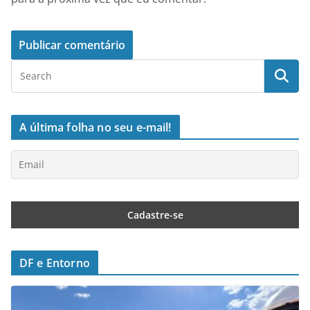
A última folha no seu e-mail!
DF e Entorno