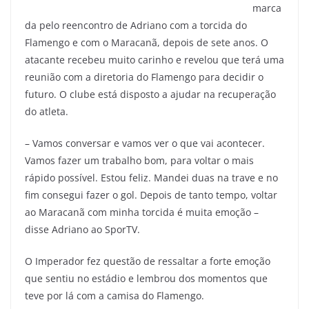
marca
da pelo reencontro de Adriano com a torcida do
Flamengo e com o Maracanã, depois de sete anos. O
atacante recebeu muito carinho e revelou que terá uma
reunião com a diretoria do Flamengo para decidir o
futuro. O clube está disposto a ajudar na recuperação
do atleta.
– Vamos conversar e vamos ver o que vai acontecer.
Vamos fazer um trabalho bom, para voltar o mais
rápido possível. Estou feliz. Mandei duas na trave e no
fim consegui fazer o gol. Depois de tanto tempo, voltar
ao Maracanã com minha torcida é muita emoção –
disse Adriano ao SporTV.
O Imperador fez questão de ressaltar a forte emoção
que sentiu no estádio e lembrou dos momentos que
teve por lá com a camisa do Flamengo.