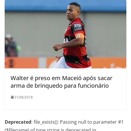
Walter é preso em Maceió após sacar
arma de brinquedo para funcionário
31/08/2018
Deprecated
: file_exists(): Passing null to parameter #1
($filename) of type string is deprecated in