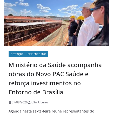
DESTAQUE
DF E ENTORNO
Ministério da Saúde acompanha
obras do Novo PAC Saúde e
reforça investimentos no
Entorno de Brasília
07/08/2026
João Alberto
Agenda nesta sexta-feira reúne representantes do