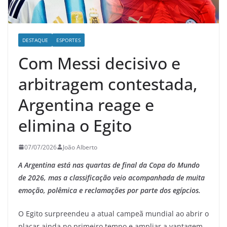
DESTAQUE
ESPORTES
Com Messi decisivo e
arbitragem contestada,
Argentina reage e
elimina o Egito
07/07/2026
João Alberto
A Argentina está nas quartas de final da Copa do Mundo
de 2026, mas a classificação veio acompanhada de muita
emoção, polêmica e reclamações por parte dos egípcios.
O Egito surpreendeu a atual campeã mundial ao abrir o
placar ainda no primeiro tempo e ampliar a vantagem