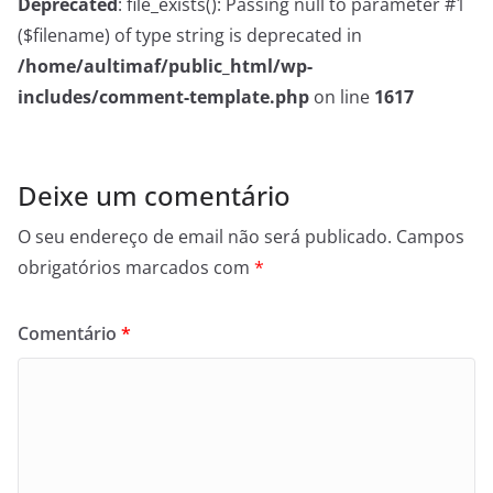
Deprecated
: file_exists(): Passing null to parameter #1
($filename) of type string is deprecated in
/home/aultimaf/public_html/wp-
includes/comment-template.php
on line
1617
Deixe um comentário
O seu endereço de email não será publicado.
Campos
obrigatórios marcados com
*
Comentário
*