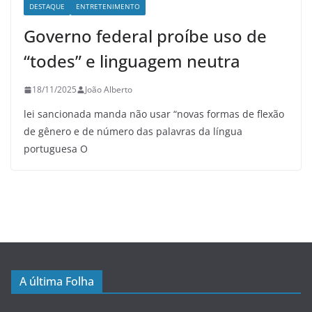
DESTAQUE
ENTRETENIMENTO
Governo federal proíbe uso de
“todes” e linguagem neutra
18/11/2025
João Alberto
lei sancionada manda não usar “novas formas de flexão
de gênero e de número das palavras da língua
portuguesa O
A última Folha