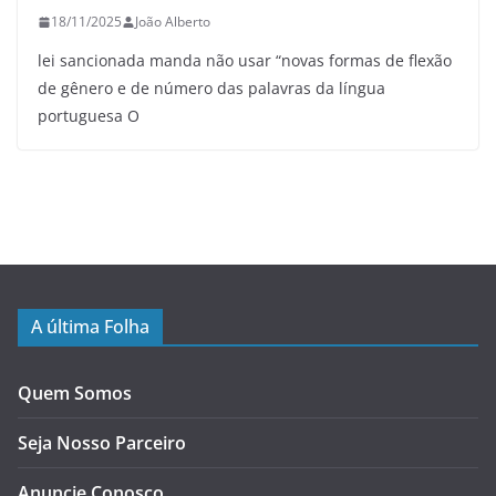
18/11/2025
João Alberto
lei sancionada manda não usar “novas formas de flexão
de gênero e de número das palavras da língua
portuguesa O
A última Folha
Quem Somos
Seja Nosso Parceiro
Anuncie Conosco