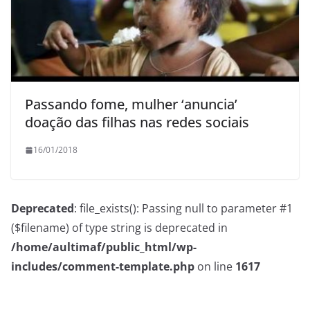
Passando fome, mulher ‘anuncia’
doação das filhas nas redes sociais
16/01/2018
Deprecated
: file_exists(): Passing null to parameter #1
($filename) of type string is deprecated in
/home/aultimaf/public_html/wp-
includes/comment-template.php
on line
1617