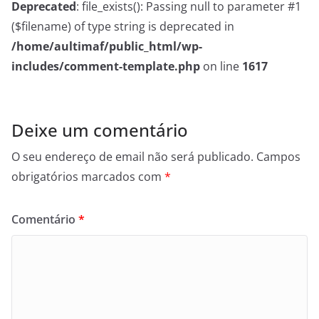
Deprecated
: file_exists(): Passing null to parameter #1
($filename) of type string is deprecated in
/home/aultimaf/public_html/wp-
includes/comment-template.php
on line
1617
Deixe um comentário
O seu endereço de email não será publicado.
Campos
obrigatórios marcados com
*
Comentário
*