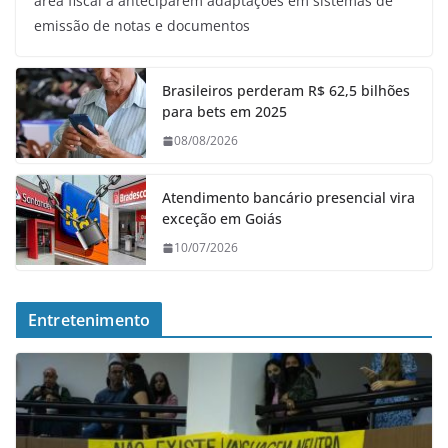
área fiscal a anteciparem adaptações em sistemas de
emissão de notas e documentos
Brasileiros perderam R$ 62,5 bilhões
para bets em 2025
08/08/2026
Atendimento bancário presencial vira
exceção em Goiás
10/07/2026
Entretenimento