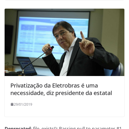
Privatização da Eletrobras é uma
necessidade, diz presidente da estatal
29/01/2019
Deprecated
: file_exists(): Passing null to parameter #1