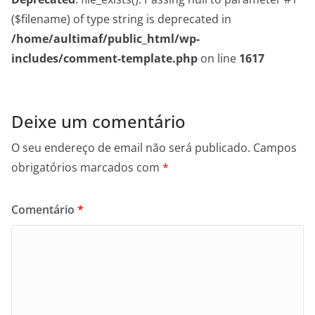
($filename) of type string is deprecated in
/home/aultimaf/public_html/wp-
includes/comment-template.php
on line
1617
Deixe um comentário
O seu endereço de email não será publicado.
Campos
obrigatórios marcados com
*
Comentário
*