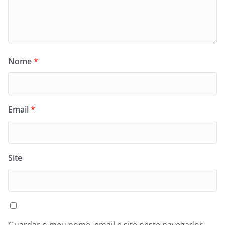
Nome
*
Email
*
Site
Guardar o meu nome, email e site neste navegador