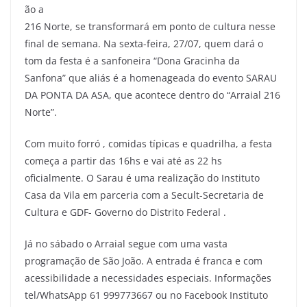
ão a
216 Norte, se transformará em ponto de cultura nesse
final de semana. Na sexta-feira, 27/07, quem dará o
tom da festa é a sanfoneira “Dona Gracinha da
Sanfona” que aliás é a homenageada do evento SARAU
DA PONTA DA ASA, que acontece dentro do “Arraial 216
Norte”.
Com muito forró , comidas típicas e quadrilha, a festa
começa a partir das 16hs e vai até as 22 hs
oficialmente. O Sarau é uma realização do Instituto
Casa da Vila em parceria com a Secult-Secretaria de
Cultura e GDF- Governo do Distrito Federal .
Já no sábado o Arraial segue com uma vasta
programação de São João. A entrada é franca e com
acessibilidade a necessidades especiais. Informações
tel/WhatsApp 61 999773667 ou no Facebook Instituto