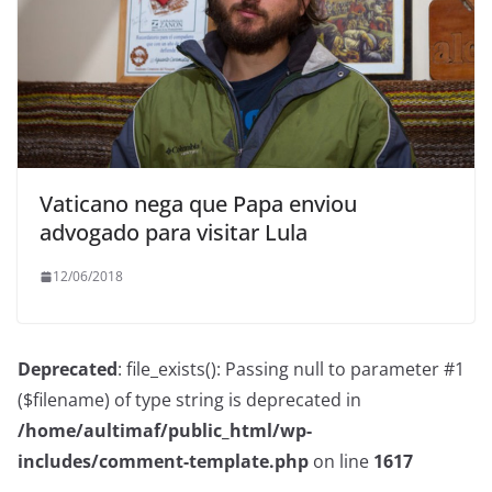
Vaticano nega que Papa enviou
advogado para visitar Lula
12/06/2018
Deprecated
: file_exists(): Passing null to parameter #1
($filename) of type string is deprecated in
/home/aultimaf/public_html/wp-
includes/comment-template.php
on line
1617