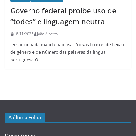
Governo federal proíbe uso de
“todes” e linguagem neutra
18/11/2025
João Alberto
lei sancionada manda não usar “novas formas de flexão
de gênero e de número das palavras da língua
portuguesa O
A última Folha
Quem Somos