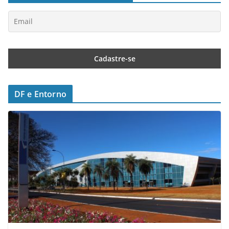
DF e Entorno