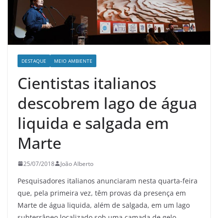
DESTAQUE
MEIO AMBIENTE
Cientistas italianos
descobrem lago de água
liquida e salgada em
Marte
25/07/2018
João Alberto
Pesquisadores italianos anunciaram nesta quarta-feira
que, pela primeira vez, têm provas da presença em
Marte de água liquida, além de salgada, em um lago
subterrâneo localizado sob uma camada de gelo,