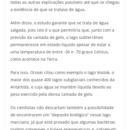
todas as outras explicações possíveis até que se chegou
a evidência de que se tratava de água.
Além disso, o estudo garante que se trata de água
salgada, pois isto é o que permitiria que, junto com a
pressão da camada de gelo, o lago subterrâneo
permanecesse em estado líquido apesar de estar a
uma temperatura de entre -30 e -70 graus Celsius,
como acontece na Terra.
Para isso, Orosei citou como exemplo o lago Vostok, o
maior dos quase 400 lagos subglaciais conhecidos da
Antártida, e cuja água se mantém liquida devido ao
peso exercido pela densa camada de gelo.
Os cientistas não descartam também a possibilidade
de encontrarem um “deposito biológico” nesse lago
marciano, já que está provado que algumas bactérias
podem sobreviver a baixas temperaturas e, sobretudo,