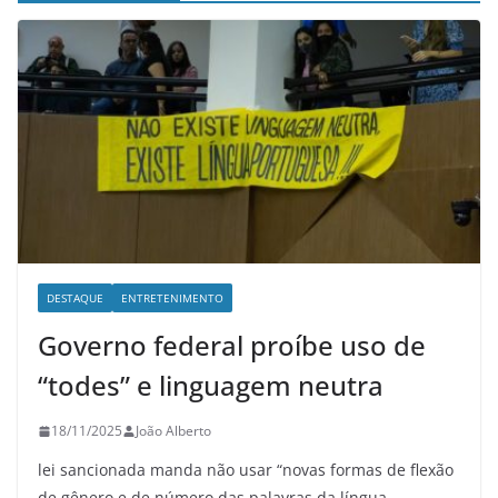
DESTAQUE
ENTRETENIMENTO
Governo federal proíbe uso de
“todes” e linguagem neutra
18/11/2025
João Alberto
lei sancionada manda não usar “novas formas de flexão
de gênero e de número das palavras da língua