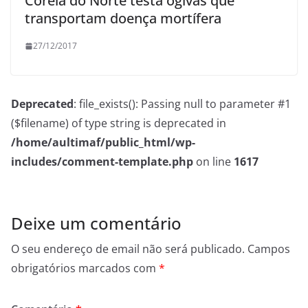
Coreia do Norte testa ogivas que
transportam doença mortífera
27/12/2017
Deprecated
: file_exists(): Passing null to parameter #1
($filename) of type string is deprecated in
/home/aultimaf/public_html/wp-
includes/comment-template.php
on line
1617
Deixe um comentário
O seu endereço de email não será publicado.
Campos
obrigatórios marcados com
*