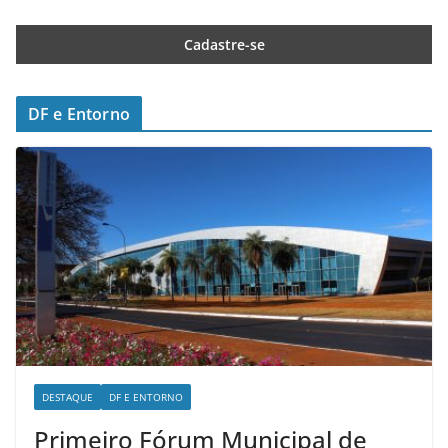
DF e Entorno
DESTAQUE
DF E ENTORNO
Primeiro Fórum Municipal de