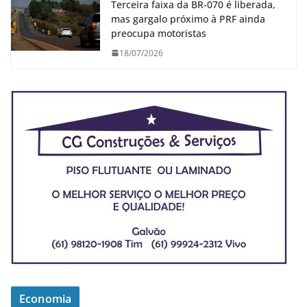
Terceira faixa da BR-070 é liberada,
mas gargalo próximo à PRF ainda
preocupa motoristas
18/07/2026
Economia