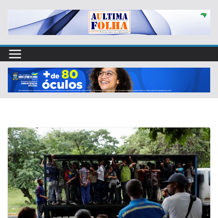
Skip
to
content