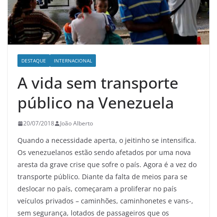
DESTAQUE
INTERNACIONAL
A vida sem transporte
público na Venezuela
20/07/2018
João Alberto
Quando a necessidade aperta, o jeitinho se intensifica.
Os venezuelanos estão sendo afetados por uma nova
aresta da grave crise que sofre o país. Agora é a vez do
transporte público. Diante da falta de meios para se
deslocar no país, começaram a proliferar no país
veículos privados – caminhões, caminhonetes e vans-,
sem segurança, lotados de passageiros que os