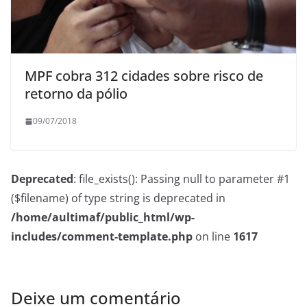
MPF cobra 312 cidades sobre risco de
retorno da pólio
09/07/2018
Deprecated
: file_exists(): Passing null to parameter #1
($filename) of type string is deprecated in
/home/aultimaf/public_html/wp-
includes/comment-template.php
on line
1617
Deixe um comentário