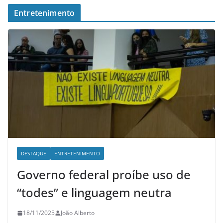
Entretenimento
DESTAQUE
ENTRETENIMENTO
Governo federal proíbe uso de
“todes” e linguagem neutra
18/11/2025
João Alberto