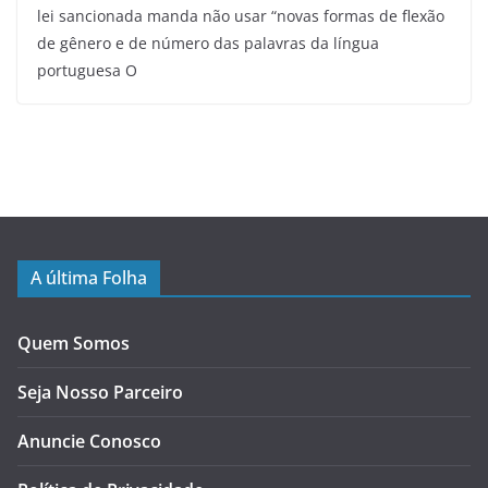
lei sancionada manda não usar “novas formas de flexão
de gênero e de número das palavras da língua
portuguesa O
A última Folha
Quem Somos
Seja Nosso Parceiro
Anuncie Conosco