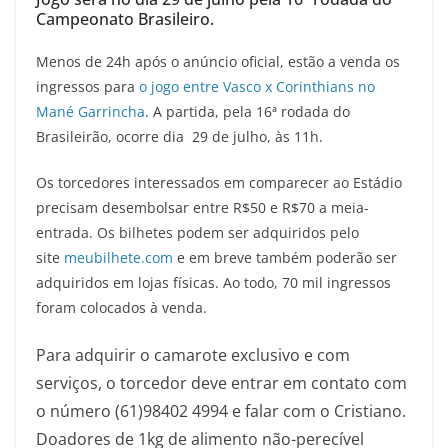
Campeonato Brasileiro.
Menos de 24h após o anúncio oficial, estão a venda os
ingressos para
o jogo entre Vasco x Corinthians no
Mané Garrincha
. A partida, pela 16ª rodada do
Brasileirão, ocorre dia 29 de julho, às 11h.
Os torcedores interessados em comparecer ao Estádio
precisam desembolsar entre R$50 e R$70 a meia-
entrada. Os bilhetes podem ser adquiridos pelo
site
meubilhete.com
e em breve também poderão ser
adquiridos em lojas físicas. Ao todo, 70 mil ingressos
foram colocados à venda.
Para adquirir o camarote exclusivo e com
serviços, o torcedor deve entrar em contato com
o número (61)98402 4994 e falar com o Cristiano.
Doadores de 1kg de alimento não-perecível