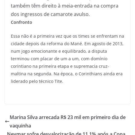
também têm direito à meia-entrada na compra
dos ingressos de camarote avulso.
Confronto
Essa não é a primeira vez que os times se enfrentam na
cidade depois da reforma do Mané. Em agosto de 2013,
num jogo emocionante e equilibrado, a disputa
terminou com placar de um a um, com domínio
corintiano na primeira etapa e supremacia cruz-
maltina na segunda. Na época, o Corinthians ainda era
liderado pelo técnico Tite.
Marina Silva arrecada R$ 23 mil em primeiro dia de
vaquinha
Neymar sofre desvalorização de 11,1% após a Copa