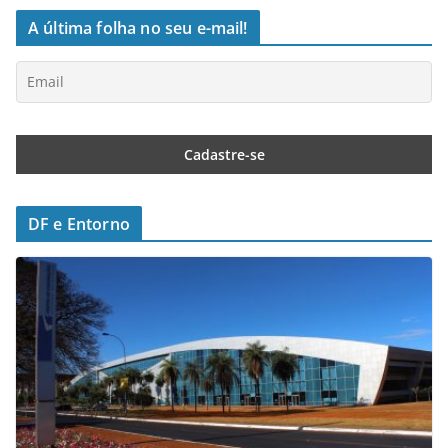
A última folha no seu e-mail!
DF e Entorno