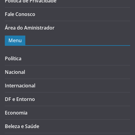
Política de Privacidade
Fale Conosco
Área do Aministrador
Menu
Política
Nacional
Internacional
DF e Entorno
Economia
Beleza e Saúde