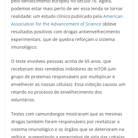
pelo Renascimento europeu no século 16. Agora,
podemos estar mais perto de ver essa lenda se tornar
realidade: um estudo clínico publicado pela
American
Association for the Advancement of Science
obteve
resultados positivos com drogas antienvelhecimento
experimentais, que de quebra reforçam o sistema
imunológico.
O teste envolveu pessoas acima de 65 anos, que
receberam dois remédios inibidores de mTOR (um
grupo de proteínas responsáveis por multiplicar e
envelhecer as nossas células). Essa inibição causou um
retardo no processo de envelhecimento dos
voluntários.
Testes com camundongos mostraram que as mesmas
drogas também foram responsáveis por revitalizar o
sistema imunológico e os órgãos que se deterioram na
velhice, aumentando a expectativa de vida das cobaias.