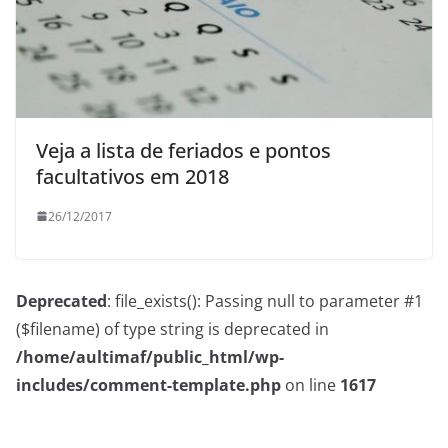
Veja a lista de feriados e pontos
facultativos em 2018
26/12/2017
Deprecated
: file_exists(): Passing null to parameter #1
($filename) of type string is deprecated in
/home/aultimaf/public_html/wp-
includes/comment-template.php
on line
1617