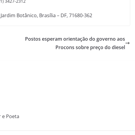
61) 3427-2312
ardim Botânico, Brasília – DF, 71680-362
Postos esperam orientação do governo aos
Procons sobre preço do diesel
r e Poeta