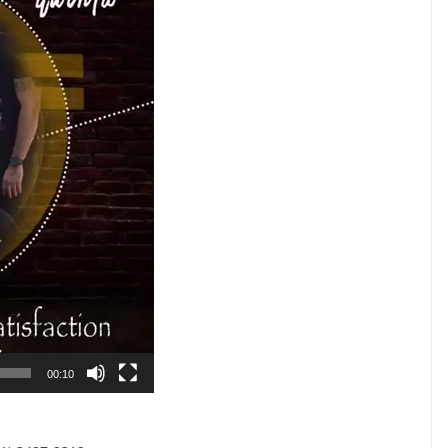
00:10