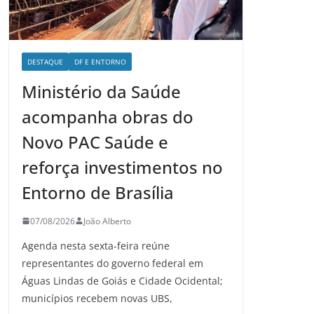
DESTAQUE
DF E ENTORNO
Ministério da Saúde
acompanha obras do
Novo PAC Saúde e
reforça investimentos no
Entorno de Brasília
07/08/2026
João Alberto
Agenda nesta sexta-feira reúne
representantes do governo federal em
Águas Lindas de Goiás e Cidade Ocidental;
municípios recebem novas UBS,