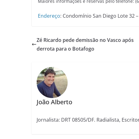
Maiores informações e reservas pelo telefone: (
Endereço
:
Condomínio San Diego Lote 32 – J
Zé Ricardo pede demissão no Vasco após
derrota para o Botafogo
João Alberto
Jornalista: DRT 08505/DF. Radialista, Escrito