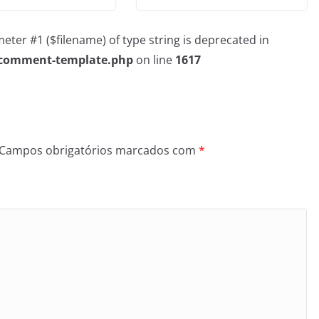
rameter #1 ($filename) of type string is deprecated in
/comment-template.php
on line
1617
Campos obrigatórios marcados com
*