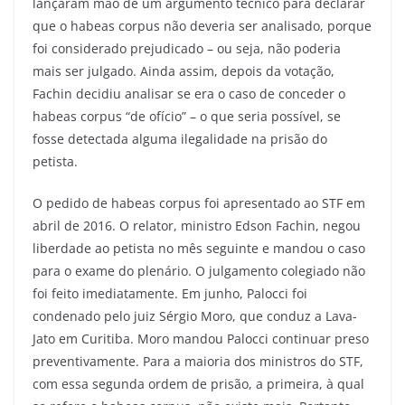
lançaram mão de um argumento técnico para declarar
que o habeas corpus não deveria ser analisado, porque
foi considerado prejudicado – ou seja, não poderia
mais ser julgado. Ainda assim, depois da votação,
Fachin decidiu analisar se era o caso de conceder o
habeas corpus “de ofício” – o que seria possível, se
fosse detectada alguma ilegalidade na prisão do
petista.
O pedido de habeas corpus foi apresentado ao STF em
abril de 2016. O relator, ministro Edson Fachin, negou
liberdade ao petista no mês seguinte e mandou o caso
para o exame do plenário. O julgamento colegiado não
foi feito imediatamente. Em junho, Palocci foi
condenado pelo juiz Sérgio Moro, que conduz a Lava-
Jato em Curitiba. Moro mandou Palocci continuar preso
preventivamente. Para a maioria dos ministros do STF,
com essa segunda ordem de prisão, a primeira, à qual