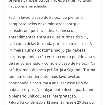
se refere o habeas corpus, não existe mais. Portanto,
não poderia ser julgada.
Fachin levou o caso de Palocci ao plenário,
composto pelos onze ministros, porque
considerou que havia discrepância de
entendimentos entre as duas turmas do STF,
cada uma delas formada por cinco ministros. A
Primeira Turma costuma não julgar habeas
corpus quando o réu entrou com o pedido antes
de ser condenado – como é o caso de Palocci. Na
prática, mantém-se a prisão. Já a Segunda Turma
tem um entendimento mais favorável ao
condenado e costuma a analisar esse tipo de
habeas corpus. No julgamento desta quarta-feira,
o plenário unificou essa interpretação.
Palocci foi condenado a 12 anos, 2 meses e 20 dias por