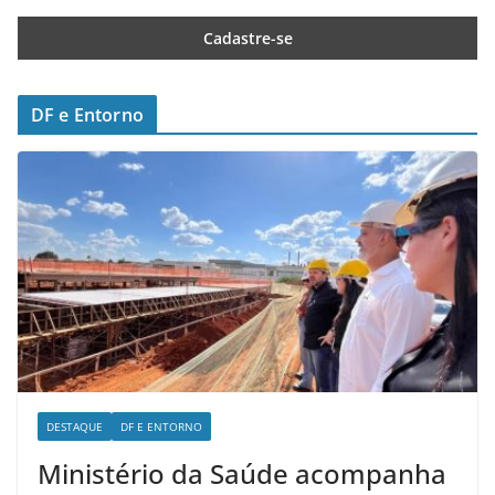
DF e Entorno
DESTAQUE
DF E ENTORNO
Ministério da Saúde acompanha