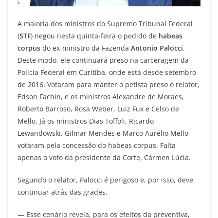
A maioria dos ministros do Supremo Tribunal Federal
(
STF
) negou nesta quinta-feira o pedido de
habeas
corpus
do ex-ministro da Fazenda
Antonio Palocci
.
Deste modo, ele continuará preso na carceragem da
Polícia Federal em Curitiba, onde está desde setembro
de 2016. Votaram para manter o petista preso o relator,
Edson Fachin, e os ministros Alexandre de Moraes,
Roberto Barroso, Rosa Weber, Luiz Fux e Celso de
Mello. Já os ministros Dias Toffoli, Ricardo
Lewandowski, Gilmar Mendes e Marco Aurélio Mello
votaram pela concessão do habeas corpus. Falta
apenas o voto da presidente da Corte, Cármen Lúcia.
Segundo o relator, Palocci é perigoso e, por isso, deve
continuar atrás das grades.
— Esse cenário revela, para os efeitos da preventiva,