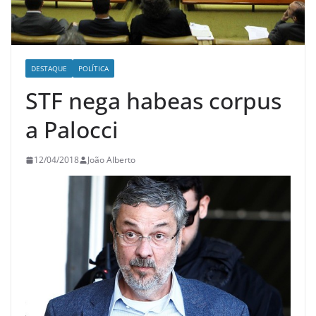
DESTAQUE
POLÍTICA
STF nega habeas corpus
a Palocci
12/04/2018
João Alberto