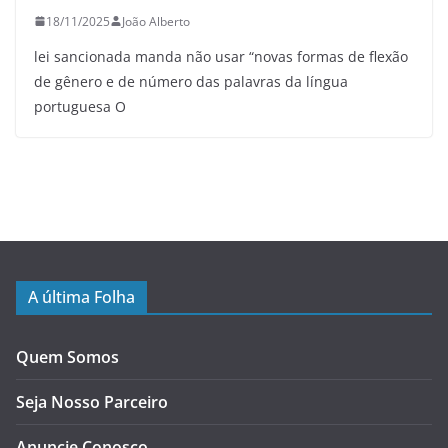
18/11/2025
João Alberto
lei sancionada manda não usar “novas formas de flexão
de gênero e de número das palavras da língua
portuguesa O
A última Folha
Quem Somos
Seja Nosso Parceiro
Anuncie Conosco