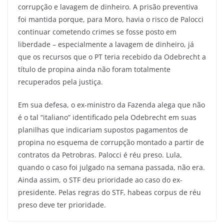
corrupção e lavagem de dinheiro. A prisão preventiva
foi mantida porque, para Moro, havia o risco de Palocci
continuar cometendo crimes se fosse posto em
liberdade – especialmente a lavagem de dinheiro, já
que os recursos que o PT teria recebido da Odebrecht a
título de propina ainda não foram totalmente
recuperados pela justiça.
Em sua defesa, o ex-ministro da Fazenda alega que não
é o tal “italiano” identificado pela Odebrecht em suas
planilhas que indicariam supostos pagamentos de
propina no esquema de corrupção montado a partir de
contratos da Petrobras. Palocci é réu preso. Lula,
quando o caso foi julgado na semana passada, não era.
Ainda assim, o STF deu prioridade ao caso do ex-
presidente. Pelas regras do STF, habeas corpus de réu
preso deve ter prioridade.