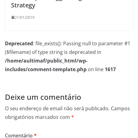
Strategy
21/01/2019
Deprecated
: file_exists(): Passing null to parameter #1
($filename) of type string is deprecated in
/home/aultimaf/public_html/wp-
includes/comment-template.php
on line
1617
Deixe um comentário
O seu endereço de email não será publicado.
Campos
obrigatórios marcados com
*
Comentário
*