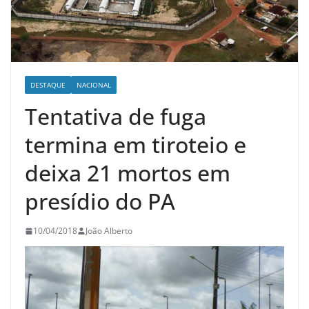
DESTAQUE
NACIONAL
Tentativa de fuga
termina em tiroteio e
deixa 21 mortos em
presídio do PA
10/04/2018
João Alberto