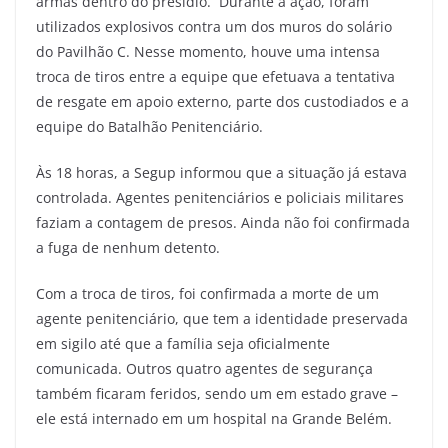
armas dentro do presídio. Durante a ação, foram
utilizados explosivos contra um dos muros do solário
do Pavilhão C. Nesse momento, houve uma intensa
troca de tiros entre a equipe que efetuava a tentativa
de resgate em apoio externo, parte dos custodiados e a
equipe do Batalhão Penitenciário.
Às 18 horas, a Segup informou que a situação já estava
controlada. Agentes penitenciários e policiais militares
faziam a contagem de presos. Ainda não foi confirmada
a fuga de nenhum detento.
Com a troca de tiros, foi confirmada a morte de um
agente penitenciário, que tem a identidade preservada
em sigilo até que a família seja oficialmente
comunicada. Outros quatro agentes de segurança
também ficaram feridos, sendo um em estado grave –
ele está internado em um hospital na Grande Belém.