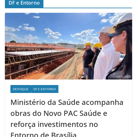
DF e Entorno
DESTAQUE
DF E ENTORNO
Ministério da Saúde acompanha
obras do Novo PAC Saúde e
reforça investimentos no
Entorno de Brasília