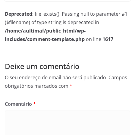
Deprecated
: file_exists(): Passing null to parameter #1
($filename) of type string is deprecated in
/home/aultimaf/public_html/wp-
includes/comment-template.php
on line
1617
Deixe um comentário
O seu endereço de email não será publicado.
Campos
obrigatórios marcados com
*
Comentário
*