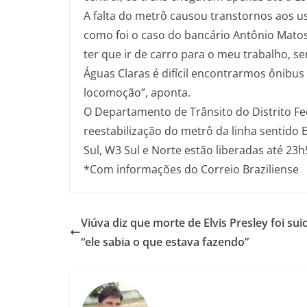
A falta do metrô causou transtornos aos us
como foi o caso do bancário Antônio Matos,
ter que ir de carro para o meu trabalho, s
Águas Claras é difícil encontrarmos ônibus 
locomoção”, aponta.
O Departamento de Trânsito do Distrito F
reestabilização do metrô da linha sentido Es
Sul, W3 Sul e Norte estão liberadas até 23h
*Com informações do Correio Braziliense
Viúva diz que morte de Elvis Presley foi suic
“ele sabia o que estava fazendo”