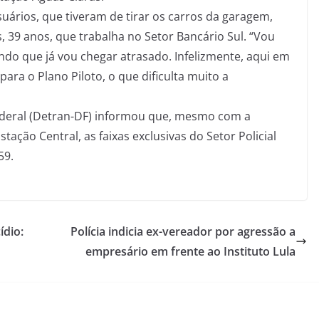
uários, que tiveram de tirar os carros da garagem,
 39 anos, que trabalha no Setor Bancário Sul. “Vou
endo que já vou chegar atrasado. Infelizmente, aqui em
para o Plano Piloto, o que dificulta muito a
ederal (Detran-DF) informou que, mesmo com a
tação Central, as faixas exclusivas do Setor Policial
59.
ídio:
Polícia indicia ex-vereador por agressão a
empresário em frente ao Instituto Lula