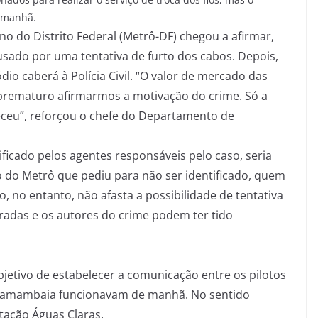
 manhã.
o do Distrito Federal (Metrô-DF) chegou a afirmar,
usado por uma tentativa de furto dos cabos. Depois,
dio caberá à Polícia Civil. “O valor de mercado das
é prematuro afirmarmos a motivação do crime. Só a
teceu”, reforçou o chefe do Departamento de
ificado pelos agentes responsáveis pelo caso, seria
do Metrô que pediu para não ser identificado, quem
o, no entanto, não afasta a possibilidade de tentativa
radas e os autores do crime podem ter tido
jetivo de estabelecer a comunicação entre os pilotos
e Samambaia funcionavam de manhã. No sentido
tação Águas Claras.