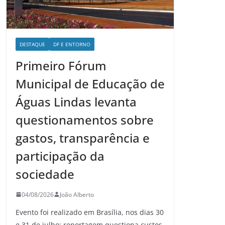
DESTAQUE
DF E ENTORNO
Primeiro Fórum
Municipal de Educação de
Águas Lindas levanta
questionamentos sobre
gastos, transparência e
participação da
sociedade
04/08/2026
João Alberto
Evento foi realizado em Brasília, nos dias 30
e 31 de julho; reportagem questiona custos,