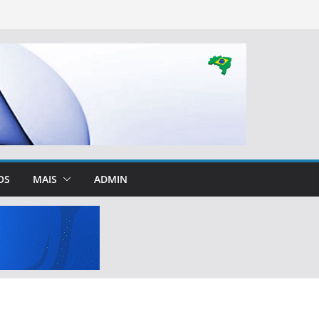
OS
MAIS
ADMIN