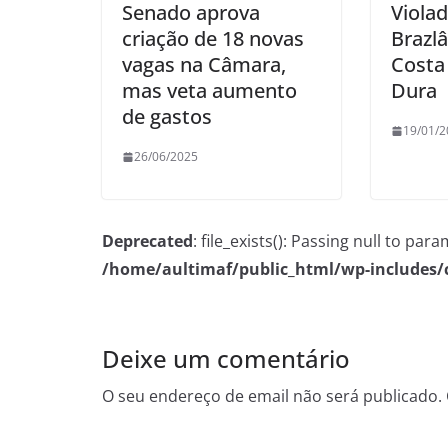
Senado aprova
Viola
criação de 18 novas
Brazl
vagas na Câmara,
Costa
mas veta aumento
Dura
de gastos
19/01/2
26/06/2025
Deprecated
: file_exists(): Passing null to pa
/home/aultimaf/public_html/wp-includes
Deixe um comentário
O seu endereço de email não será publicado.