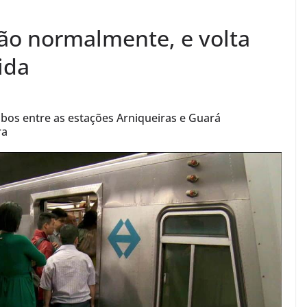
ão normalmente, e volta
ida
cabos entre as estações Arniqueiras e Guará
ra