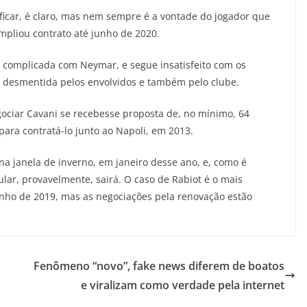
ficar, é claro, mas nem sempre é a vontade do jogador que
mpliou contrato até junho de 2020.
 complicada com Neymar, e segue insatisfeito com os
e é desmentida pelos envolvidos e também pelo clube.
gociar Cavani se recebesse proposta de, no mínimo, 64
para contratá-lo junto ao Napoli, em 2013.
 na janela de inverno, em janeiro desse ano, e, como é
ular, provavelmente, sairá. O caso de Rabiot é o mais
junho de 2019, mas as negociações pela renovação estão
Fenômeno “novo”, fake news diferem de boatos
e viralizam como verdade pela internet