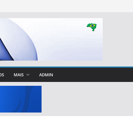
OS
MAIS
ADMIN