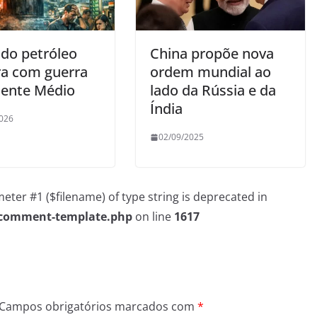
 do petróleo
China propõe nova
ra com guerra
ordem mundial ao
iente Médio
lado da Rússia e da
Índia
026
02/09/2025
rameter #1 ($filename) of type string is deprecated in
/comment-template.php
on line
1617
Campos obrigatórios marcados com
*