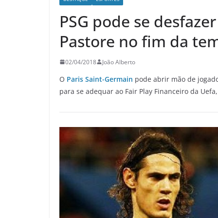
PSG pode se desfazer 
Pastore no fim da t
02/04/2018
João Alberto
O
Paris Saint-Germain
pode abrir mão de jogador
para se adequar ao Fair Play Financeiro da Uefa