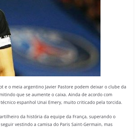
ot e o meia argentino Javier Pastore podem deixar o clube da
ermitindo que se aumente o caixa. Ainda de acordo com
o técnico espanhol Unai Emery, muito criticado pela torcida.
rtilheiro da história da equipe da França, superando o
 seguir vestindo a camisa do Paris Saint-Germain, mas