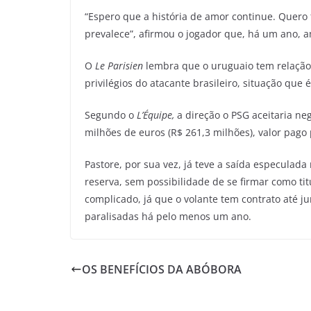
“Espero que a história de amor continue. Quero 
prevalece”, afirmou o jogador que, há um ano, a
O
Le Parisien
lembra que o uruguaio tem relação
privilégios do atacante brasileiro, situação qu
Segundo o
L’Équipe,
a direção o PSG aceitaria ne
milhões de euros (R$ 261,3 milhões), valor pago 
Pastore, por sua vez, já teve a saída especulada
reserva, sem possibilidade de se firmar como tit
complicado, já que o volante tem contrato até 
paralisadas há pelo menos um ano.
OS BENEFÍCIOS DA ABÓBORA