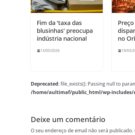
Fim da ‘taxa das
Preço
blusinhas’ preocupa
dispa
indústria nacional
no Or
13/05/2026
19/03/2
Deprecated
: file_exists(): Passing null to pa
/home/aultimaf/public_html/wp-includes
Deixe um comentário
O seu endereço de email não será publicado.