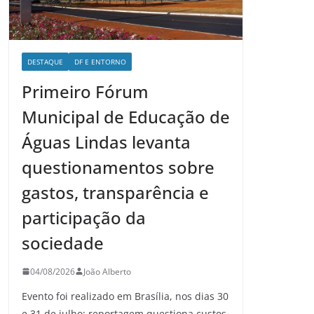
DESTAQUE
DF E ENTORNO
Primeiro Fórum
Municipal de Educação de
Águas Lindas levanta
questionamentos sobre
gastos, transparência e
participação da
sociedade
04/08/2026
João Alberto
Evento foi realizado em Brasília, nos dias 30
e 31 de julho; reportagem questiona custos,