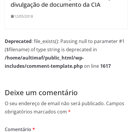
divulgação de documento da CIA
12/05/2018
Deprecated
: file_exists(): Passing null to parameter #1
($filename) of type string is deprecated in
/home/aultimaf/public_html/wp-
includes/comment-template.php
on line
1617
Deixe um comentário
O seu endereço de email não será publicado.
Campos
obrigatórios marcados com
*
Comentário
*