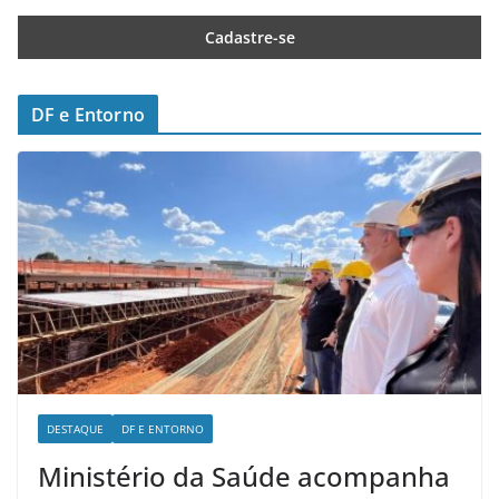
DF e Entorno
DESTAQUE
DF E ENTORNO
Ministério da Saúde acompanha