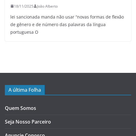
18/11/2025
João Alberto
lei sancionada manda não usar “novas formas de flexão
de gênero e de número das palavras da língua
portuguesa O
A última Folha
Quem Somos
Seja Nosso Parceiro
Anuncie Conosco