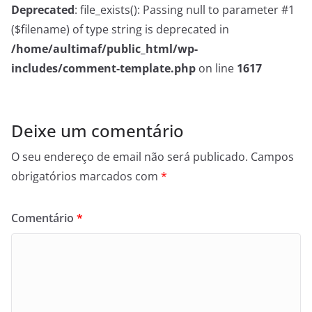
Deprecated
: file_exists(): Passing null to parameter #1
($filename) of type string is deprecated in
/home/aultimaf/public_html/wp-
includes/comment-template.php
on line
1617
Deixe um comentário
O seu endereço de email não será publicado.
Campos
obrigatórios marcados com
*
Comentário
*