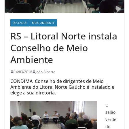
DESTAQUE
MEIO AMBIENTE
RS – Litoral Norte instala
Conselho de Meio
Ambiente
14/03/2018
João Alberto
CONDIMA Conselho de dirigentes de Meio
Ambiente do Litoral Norte Gaúcho é instalado e
elege a sua diretoria.
O
salão
verde
do