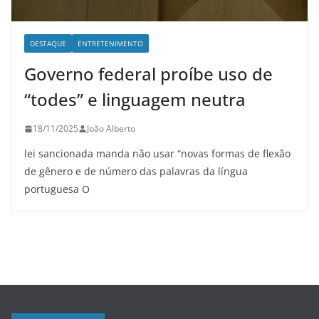
DESTAQUE
ENTRETENIMENTO
Governo federal proíbe uso de
“todes” e linguagem neutra
18/11/2025
João Alberto
lei sancionada manda não usar “novas formas de flexão
de gênero e de número das palavras da língua
portuguesa O