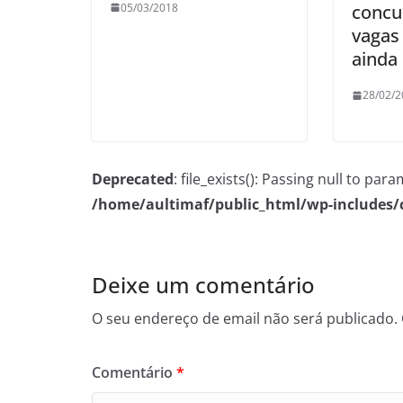
05/03/2018
concu
vagas
ainda
28/02/2
Deprecated
: file_exists(): Passing null to pa
/home/aultimaf/public_html/wp-includes
Deixe um comentário
O seu endereço de email não será publicado.
Comentário
*