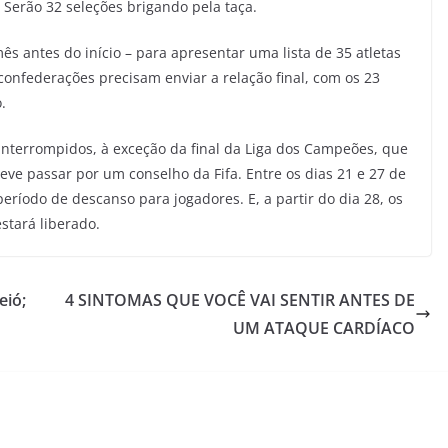
 Serão 32 seleções brigando pela taça.
ês antes do início – para apresentar uma lista de 35 atletas
confederações precisam enviar a relação final, com os 23
.
interrompidos, à exceção da final da Liga dos Campeões, que
ve passar por um conselho da Fifa. Entre os dias 21 e 27 de
eríodo de descanso para jogadores. E, a partir do dia 28, os
stará liberado.
eió;
4 SINTOMAS QUE VOCÊ VAI SENTIR ANTES DE
UM ATAQUE CARDÍACO