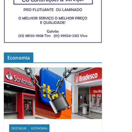
Economia
DESTAQUE
ECONOMIA