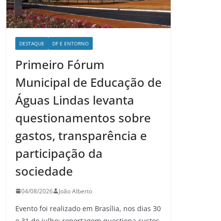
DESTAQUE
DF E ENTORNO
Primeiro Fórum
Municipal de Educação de
Águas Lindas levanta
questionamentos sobre
gastos, transparência e
participação da
sociedade
04/08/2026
João Alberto
Evento foi realizado em Brasília, nos dias 30
e 31 de julho; reportagem questiona custos,