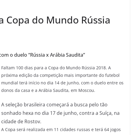
 a Copa do Mundo Rússia
 com o duelo “Rússia x Arábia Saudita”
F
altam 100 dias para a Copa do Mundo Rússia 2018. A
próxima edição da competição mais importante do futebol
mundial terá início no dia 14 de junho, com o duelo entre os
donos da casa e a Arábia Saudita, em Moscou.
A seleção brasileira começará a busca pelo tão
sonhado hexa no dia 17 de junho, contra a Suíça, na
cidade de Rostov.
A Copa será realizada em 11 cidades russas e terá 64 jogos