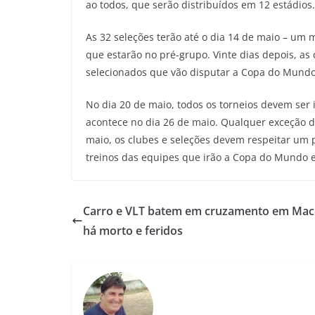
ao todos, que serão distribuídos em 12 estádios.
As 32 seleções terão até o dia 14 de maio – um m
que estarão no pré-grupo. Vinte dias depois, as 
selecionados que vão disputar a Copa do Mundo
No dia 20 de maio, todos os torneios devem ser 
acontece no dia 26 de maio. Qualquer exceção de
maio, os clubes e seleções devem respeitar um p
treinos das equipes que irão a Copa do Mundo e
Carro e VLT batem em cruzamento em Mac
há morto e feridos