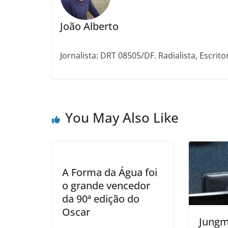
João Alberto
Jornalista: DRT 08505/DF. Radialista, Escrito
You May Also Like
A Forma da Água foi
o grande vencedor
da 90ª edição do
Oscar
Jungm