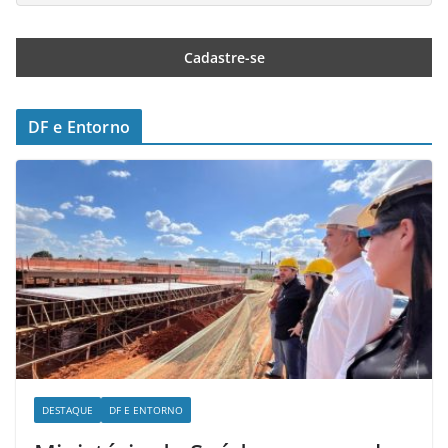
DF e Entorno
DESTAQUE
DF E ENTORNO