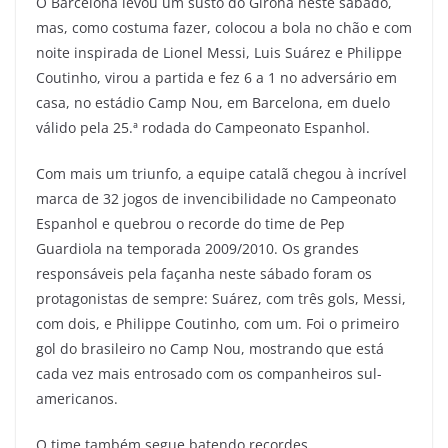
O Barcelona levou um susto do Girona neste sábado,
mas, como costuma fazer, colocou a bola no chão e com
noite inspirada de Lionel Messi, Luis Suárez e Philippe
Coutinho, virou a partida e fez 6 a 1 no adversário em
casa, no estádio Camp Nou, em Barcelona, em duelo
válido pela 25.ª rodada do Campeonato Espanhol.
Com mais um triunfo, a equipe catalã chegou à incrível
marca de 32 jogos de invencibilidade no Campeonato
Espanhol e quebrou o recorde do time de Pep
Guardiola na temporada 2009/2010. Os grandes
responsáveis pela façanha neste sábado foram os
protagonistas de sempre: Suárez, com três gols, Messi,
com dois, e Philippe Coutinho, com um. Foi o primeiro
gol do brasileiro no Camp Nou, mostrando que está
cada vez mais entrosado com os companheiros sul-
americanos.
O time também segue batendo recordes