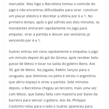
marcador. Mas logo o Barcelona tomou o controle do
jogo e não encontrou dificuldades para virar, construir
um placar elástico e decretar a vitória por 6 a 1. No
primeiro tempo, após o gol sofrido aos dois minutos, os
mandantes entraram rapidamente no jogo para
empatar, virar a partida e descer aos vestiários já
vencendo por 4 a 1.
Suárez entrou em cena rapidamente e empatou o jogo
um minuto depois do gol do Girona, após receber belo
passe de Messi e tocar na saída do goleiro Bono. Aos
30, gol de Messi. Na jogada, Rakitic lançou para o
uruguaio, que dominou no peito e serviu o argentino,
que abriu espaço e virou a partida. Sete minutos
depois, o Barcelona chegou ao terceiro, mais uma vez
com Messi, que bateu falta com maestria por baixo da
barreira para vencer o goleiro. Aos 44, Philippe
Coutinho rolou para o lado e Suárez apareceu para