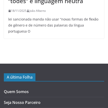
“todes” e linguagem neutra
18/11/2025
João Alberto
lei sancionada manda não usar “novas formas de flexão
de gênero e de número das palavras da língua
portuguesa O
A última Folha
Quem Somos
Seja Nosso Parceiro