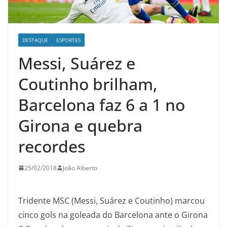
DESTAQUE
ESPORTES
Messi, Suárez e
Coutinho brilham,
Barcelona faz 6 a 1 no
Girona e quebra
recordes
25/02/2018
João Alberto
Tridente MSC (Messi, Suárez e Coutinho) marcou
cinco gols na goleada do Barcelona ante o Girona