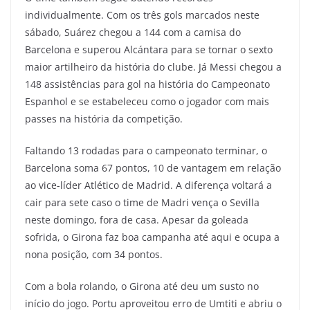
individualmente. Com os três gols marcados neste
sábado, Suárez chegou a 144 com a camisa do
Barcelona e superou Alcántara para se tornar o sexto
maior artilheiro da história do clube. Já Messi chegou a
148 assistências para gol na história do Campeonato
Espanhol e se estabeleceu como o jogador com mais
passes na história da competição.
Faltando 13 rodadas para o campeonato terminar, o
Barcelona soma 67 pontos, 10 de vantagem em relação
ao vice-líder Atlético de Madrid. A diferença voltará a
cair para sete caso o time de Madri vença o Sevilla
neste domingo, fora de casa. Apesar da goleada
sofrida, o Girona faz boa campanha até aqui e ocupa a
nona posição, com 34 pontos.
Com a bola rolando, o Girona até deu um susto no
início do jogo. Portu aproveitou erro de Umtiti e abriu o