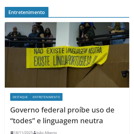
Entretenimento
DESTAQUE
ENTRETENIMENTO
Governo federal proíbe uso de
“todes” e linguagem neutra
18/11/2025
João Alberto