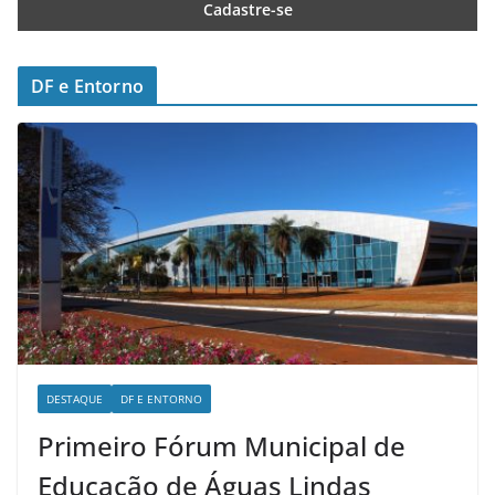
DF e Entorno
DESTAQUE
DF E ENTORNO
Primeiro Fórum Municipal de
Educação de Águas Lindas