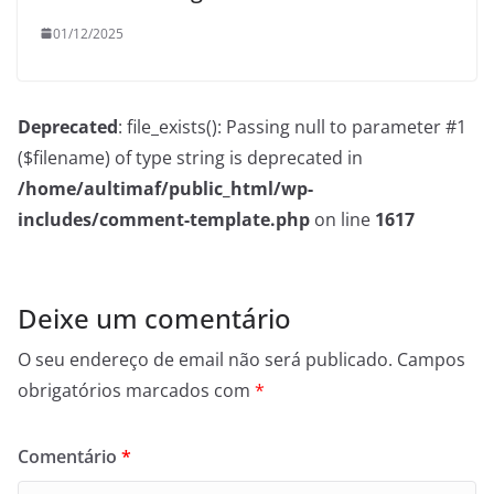
01/12/2025
Deprecated
: file_exists(): Passing null to parameter #1
($filename) of type string is deprecated in
/home/aultimaf/public_html/wp-
includes/comment-template.php
on line
1617
Deixe um comentário
O seu endereço de email não será publicado.
Campos
obrigatórios marcados com
*
Comentário
*