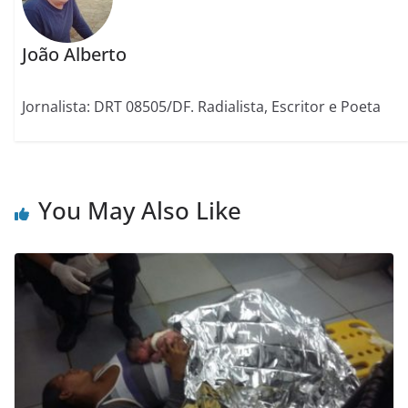
João Alberto
Jornalista: DRT 08505/DF. Radialista, Escritor e Poeta
You May Also Like