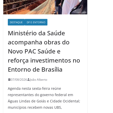
DESTAQUE
DF E ENTORNO
Ministério da Saúde
acompanha obras do
Novo PAC Saúde e
reforça investimentos no
Entorno de Brasília
07/08/2026
João Alberto
Agenda nesta sexta-feira reúne
representantes do governo federal em
Águas Lindas de Goiás e Cidade Ocidental;
municípios recebem novas UBS,