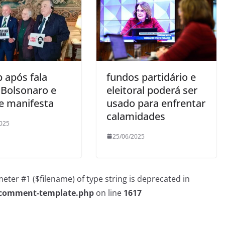
 após fala
fundos partidário e
 Bolsonaro e
eleitoral poderá ser
se manifesta
usado para enfrentar
calamidades
025
25/06/2025
rameter #1 ($filename) of type string is deprecated in
/comment-template.php
on line
1617