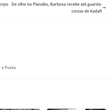
corpo
De olho no Planalto, Barbosa recebe até guarda-
costas de Kadafi
r e Poeta