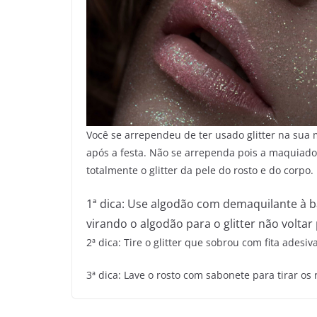
V
ocê se arrependeu de ter usado glitter na sua m
após a festa. Não se arrependa pois a maquiado
totalmente o glitter da pele do rosto e do corpo.
1ª dica: Use algodão com demaquilante à ba
virando o algodão para o glitter não voltar 
2ª dica: Tire o glitter que sobrou com fita adesiva
3ª dica: Lave o rosto com sabonete para tirar os 