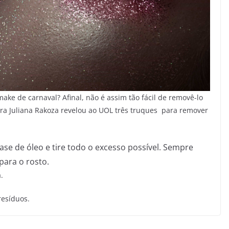
ake de carnaval? Afinal, não é assim tão fácil de removê-lo
ra Juliana Rakoza revelou ao UOL três truques para remover
se de óleo e tire todo o excesso possível. Sempre
para o rosto.
.
resíduos.