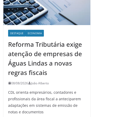
DESTAQUE
ECONOMIA
Reforma Tributária exige
atenção de empresas de
Águas Lindas a novas
regras fiscais
08/08/2026
João Alberto
CDL orienta empresários, contadores e
profissionais da área fiscal a anteciparem
adaptações em sistemas de emissão de
notas e documentos