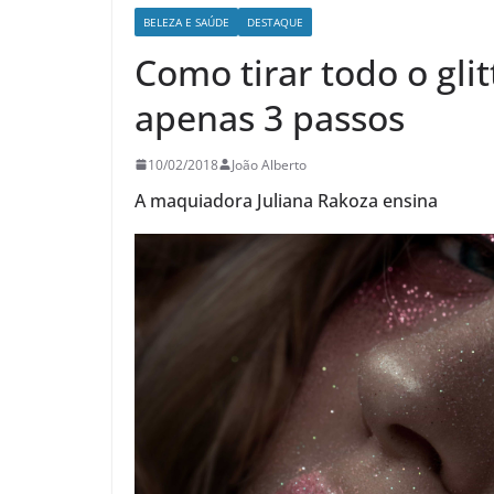
BELEZA E SAÚDE
DESTAQUE
Como tirar todo o gli
apenas 3 passos
10/02/2018
João Alberto
A maquiadora Juliana Rakoza ensina