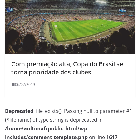
Com premiação alta, Copa do Brasil se
torna prioridade dos clubes
06/02/2019
Deprecated
: file_exists(): Passing null to parameter #1
($filename) of type string is deprecated in
/home/aultimaf/public_html/wp-
includes/comment-template.php
on line
1617