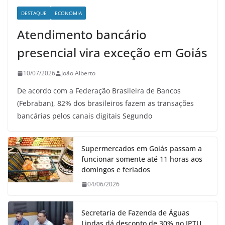
DESTAQUE
ECONOMIA
Atendimento bancário
presencial vira exceção em Goiás
10/07/2026
João Alberto
De acordo com a Federação Brasileira de Bancos
(Febraban), 82% dos brasileiros fazem as transações
bancárias pelos canais digitais Segundo
Supermercados em Goiás passam a
funcionar somente até 11 horas aos
domingos e feriados
04/06/2026
Secretaria de Fazenda de Águas
Lindas dá desconto de 30% no IPTU