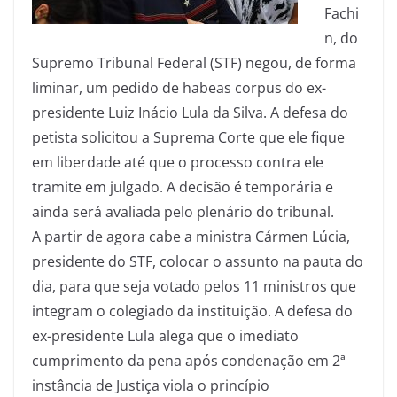
Fachi
n, do
Supremo Tribunal Federal (STF) negou, de forma
liminar, um pedido de habeas corpus do ex-
presidente Luiz Inácio Lula da Silva. A defesa do
petista solicitou a Suprema Corte que ele fique
em liberdade até que o processo contra ele
tramite em julgado. A decisão é temporária e
ainda será avaliada pelo plenário do tribunal.
A partir de agora cabe a ministra Cármen Lúcia,
presidente do STF, colocar o assunto na pauta do
dia, para que seja votado pelos 11 ministros que
integram o colegiado da instituição. A defesa do
ex-presidente Lula alega que o imediato
cumprimento da pena após condenação em 2ª
instância de Justiça viola o princípio