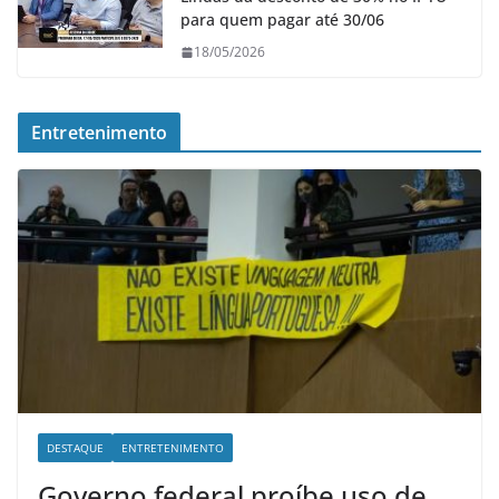
para quem pagar até 30/06
18/05/2026
Entretenimento
DESTAQUE
ENTRETENIMENTO
Governo federal proíbe uso de