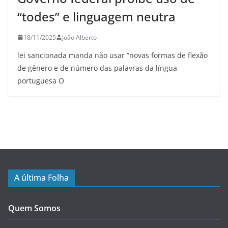
“todes” e linguagem neutra
18/11/2025
João Alberto
lei sancionada manda não usar “novas formas de flexão
de gênero e de número das palavras da língua
portuguesa O
A última Folha
Quem Somos