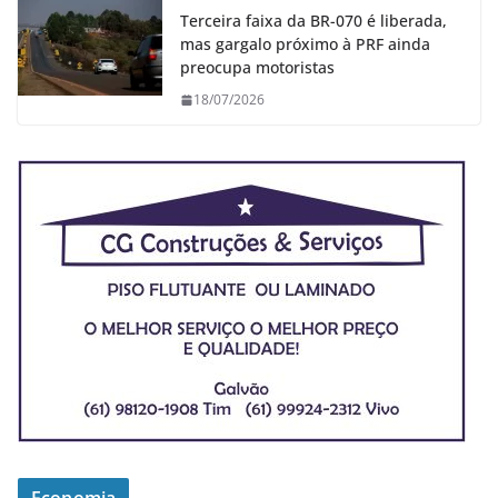
Terceira faixa da BR-070 é liberada,
mas gargalo próximo à PRF ainda
preocupa motoristas
18/07/2026