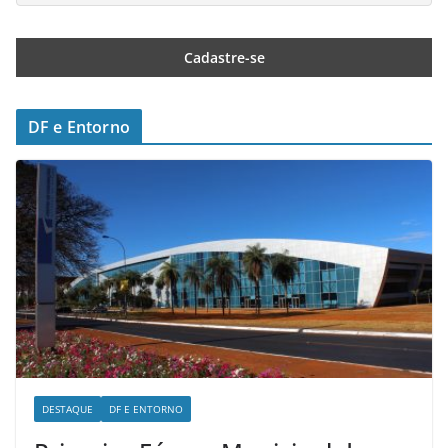
DF e Entorno
DESTAQUE
DF E ENTORNO