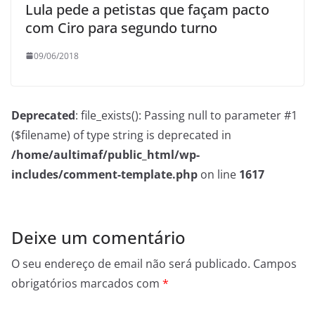
Lula pede a petistas que façam pacto
com Ciro para segundo turno
09/06/2018
Deprecated
: file_exists(): Passing null to parameter #1
($filename) of type string is deprecated in
/home/aultimaf/public_html/wp-
includes/comment-template.php
on line
1617
Deixe um comentário
O seu endereço de email não será publicado.
Campos
obrigatórios marcados com
*