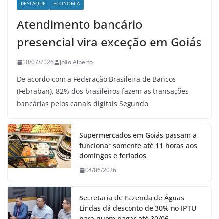
DESTAQUE
ECONOMIA
Atendimento bancário
presencial vira exceção em Goiás
10/07/2026
João Alberto
De acordo com a Federação Brasileira de Bancos
(Febraban), 82% dos brasileiros fazem as transações
bancárias pelos canais digitais Segundo
Supermercados em Goiás passam a
funcionar somente até 11 horas aos
domingos e feriados
04/06/2026
Secretaria de Fazenda de Águas
Lindas dá desconto de 30% no IPTU
para quem pagar até 30/06