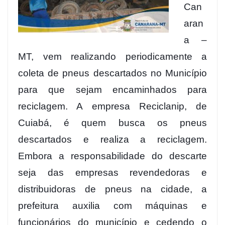
Can
aran
a –
MT, vem realizando periodicamente a
coleta de pneus descartados no Município
para que sejam encaminhados para
reciclagem. A empresa Reciclanip, de
Cuiabá, é quem busca os pneus
descartados e realiza a reciclagem.
Embora a responsabilidade do descarte
seja das empresas revendedoras e
distribuidoras de pneus na cidade, a
prefeitura auxilia com máquinas e
funcionários do município e cedendo o