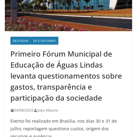
DESTAQUE
DF E ENTORNO
Primeiro Fórum Municipal de
Educação de Águas Lindas
levanta questionamentos sobre
gastos, transparência e
participação da sociedade
04/08/2026
João Alberto
Evento foi realizado em Brasília, nos dias 30 e 31 de
julho; reportagem questiona custos, origem dos
recursos e ausência