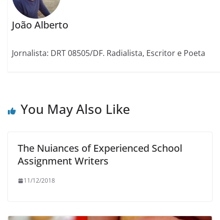
João Alberto
Jornalista: DRT 08505/DF. Radialista, Escritor e Poeta
You May Also Like
The Nuiances of Experienced School
Assignment Writers
11/12/2018