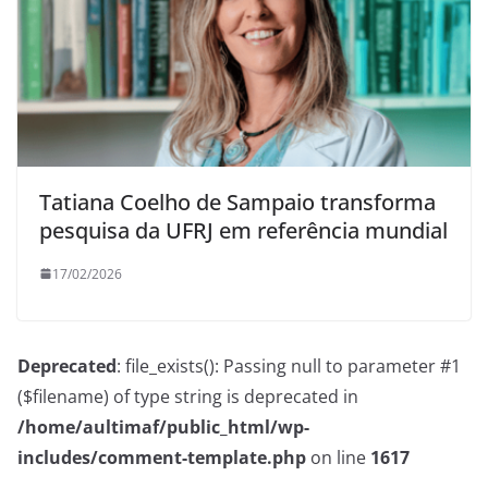
Tatiana Coelho de Sampaio transforma
pesquisa da UFRJ em referência mundial
17/02/2026
Deprecated
: file_exists(): Passing null to parameter #1
($filename) of type string is deprecated in
/home/aultimaf/public_html/wp-
includes/comment-template.php
on line
1617