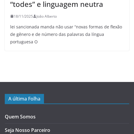
“todes” e linguagem neutra
18/11/2025
João Alberto
lei sancionada manda não usar “novas formas de flexão
de gênero e de número das palavras da língua
portuguesa O
A última Folha
Quem Somos
Seja Nosso Parceiro