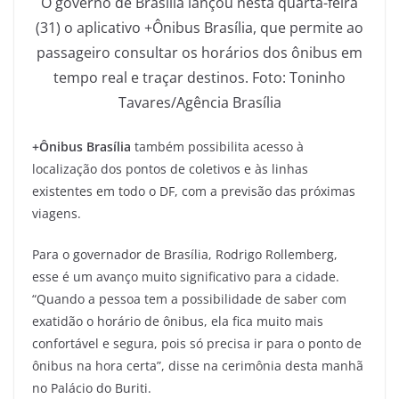
O governo de Brasília lançou nesta quarta-feira
(31) o aplicativo +Ônibus Brasília, que permite ao
passageiro consultar os horários dos ônibus em
tempo real e traçar destinos. Foto: Toninho
Tavares/Agência Brasília
+Ônibus Brasília
também possibilita acesso à
localização dos pontos de coletivos e às linhas
existentes em todo o DF, com a previsão das próximas
viagens.
Para o governador de Brasília, Rodrigo Rollemberg,
esse é um avanço muito significativo para a cidade.
“Quando a pessoa tem a possibilidade de saber com
exatidão o horário de ônibus, ela fica muito mais
confortável e segura, pois só precisa ir para o ponto de
ônibus na hora certa”, disse na cerimônia desta manhã
no Palácio do Buriti.