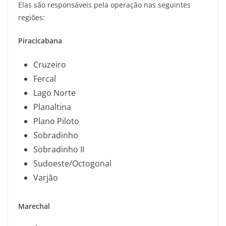
Elas são responsáveis pela operação nas seguintes
regiões:
Piracicabana
Cruzeiro
Fercal
Lago Norte
Planaltina
Plano Piloto
Sobradinho
Sobradinho II
Sudoeste/Octogonal
Varjão
Marechal