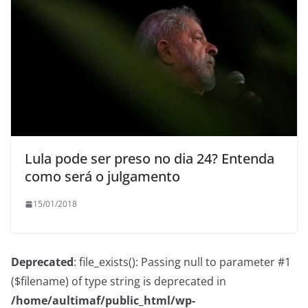
Lula pode ser preso no dia 24? Entenda
como será o julgamento
15/01/2018
Deprecated
: file_exists(): Passing null to parameter #1
($filename) of type string is deprecated in
/home/aultimaf/public_html/wp-