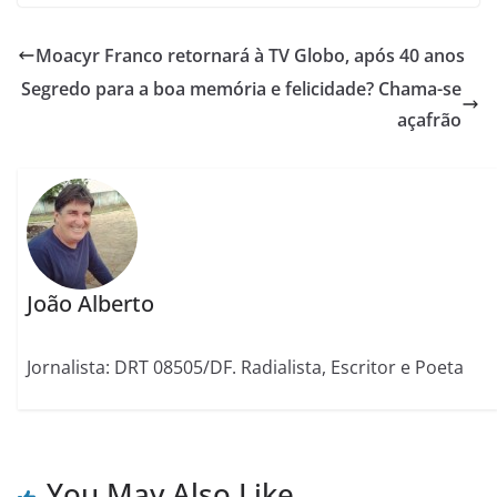
Moacyr Franco retornará à TV Globo, após 40 anos
Segredo para a boa memória e felicidade? Chama-se
açafrão
João Alberto
Jornalista: DRT 08505/DF. Radialista, Escritor e Poeta
You May Also Like