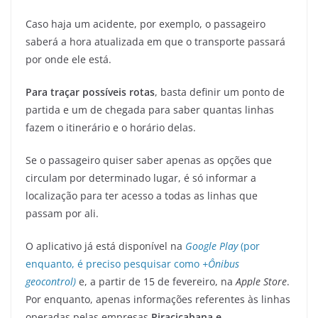
Caso haja um acidente, por exemplo, o passageiro
saberá a hora atualizada em que o transporte passará
por onde ele está.
Para traçar possíveis rotas
, basta definir um ponto de
partida e um de chegada para saber quantas linhas
fazem o itinerário e o horário delas.
Se o passageiro quiser saber apenas as opções que
circulam por determinado lugar, é só informar a
localização para ter acesso a todas as linhas que
passam por ali.
O aplicativo já está disponível na
Google Play
(por
enquanto, é preciso pesquisar como
+Ônibus
geocontrol)
e, a partir de 15 de fevereiro, na
Apple Store
.
Por enquanto, apenas informações referentes às linhas
operadas pelas empresas
Piracicabana e