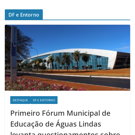
DF e Entorno
DESTAQUE
DF E ENTORNO
Primeiro Fórum Municipal de
Educação de Águas Lindas
levanta questionamentos sobre