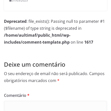
31/05/2025
Deprecated
: file_exists(): Passing null to parameter #1
($filename) of type string is deprecated in
/home/aultimaf/public_html/wp-
includes/comment-template.php
on line
1617
Deixe um comentário
O seu endereço de email não será publicado.
Campos
obrigatórios marcados com
*
Comentário
*