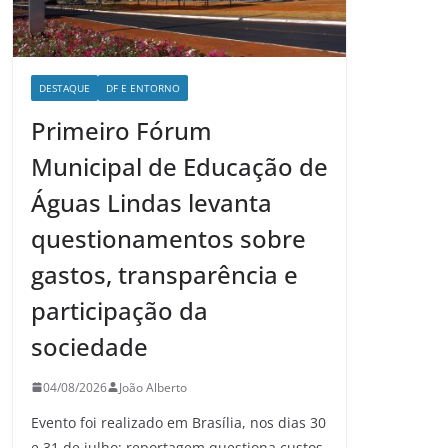
DESTAQUE
DF E ENTORNO
Primeiro Fórum
Municipal de Educação de
Águas Lindas levanta
questionamentos sobre
gastos, transparência e
participação da
sociedade
04/08/2026
João Alberto
Evento foi realizado em Brasília, nos dias 30
e 31 de julho; reportagem questiona custos,