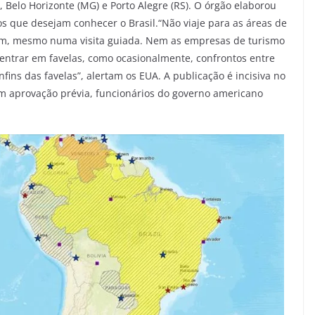
, Belo Horizonte (MG) e Porto Alegre (RS). O órgão elaborou
s que desejam conhecer o Brasil.“Não viaje para as áreas de
peram, mesmo numa visita guiada. Nem as empresas de turismo
entrar em favelas, como ocasionalmente, confrontos entre
fins das favelas”, alertam os EUA. A publicação é incisiva no
om aprovação prévia, funcionários do governo americano