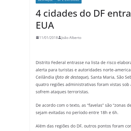
4 cidades do DF entra
EUA
11/01/2018
João Alberto
Distrito Federal entrasse na lista de risco elabo
alerta para turistas e autoridades norte-americ
Ceilândia (
foto de destaque
), Santa Maria, São S
quatro regiões administrativas foram vistas sob
sofrem ataques terroristas.
De acordo com o texto, as “favelas” são “zonas 
sejam evitadas no período entre 18h e 6h.
Além das regiões do DF, outros pontos foram con