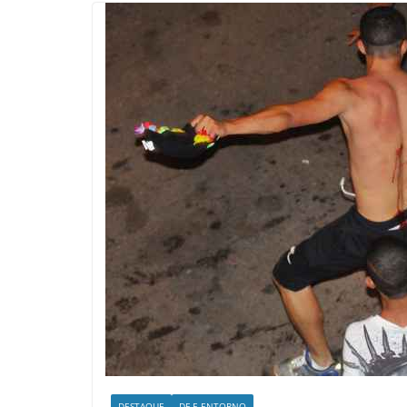
DESTAQUE
DF E ENTORNO