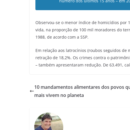
número dos últimos 15 anos – em 20
Observou-se o menor índice de homicídios por 10
vida, na proporção de 100 mil moradores do terri
1988, de acordo com a SSP.
Em relação aos latrocínios (roubos seguidos de 
retração de 18,2%. Os crimes contra o patrimôni
– também apresentaram redução. De 63.491, caí
10 mandamentos alimentares dos povos q
mais vivem no planeta