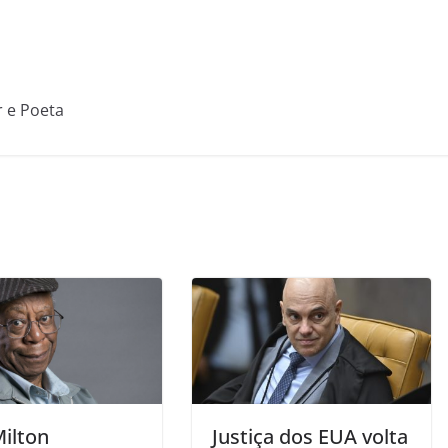
r e Poeta
Milton
Justiça dos EUA volta