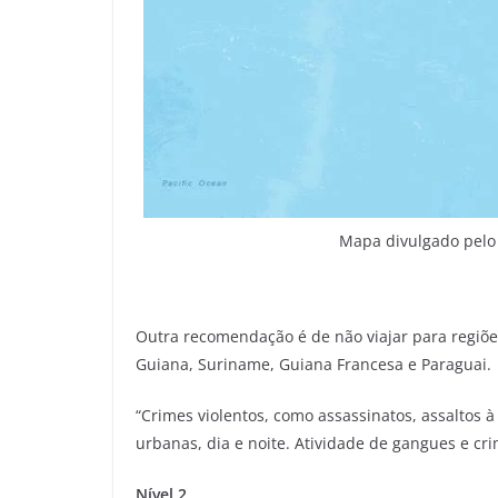
Mapa divulgado pelo
Outra recomendação é de não viajar para regiões
Guiana, Suriname, Guiana Francesa e Paraguai.
“Crimes violentos, como assassinatos, assaltos
urbanas, dia e noite. Atividade de gangues e cr
Nível 2