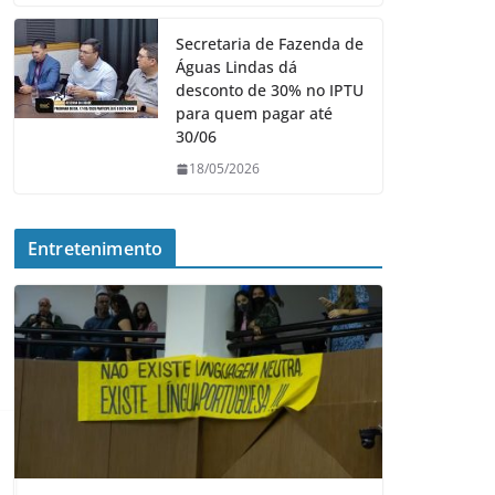
Secretaria de Fazenda de
Águas Lindas dá
desconto de 30% no IPTU
para quem pagar até
30/06
18/05/2026
Entretenimento