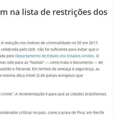
m na lista de restrições dos
A redução nos índices de criminalidade no DF em 2017,
celebrada pelo GDF, não foi suficiente para evitar que o
rada pelo
Departamento de Estado dos Estados Unidos
. O
anas vale para as “favelas” — como trata o documento — de
ebastião e Paranoá. Em termos de ameaça à segurança, as
 a mesma ótica (nível 2) de países europeus que
de crime”. A recomendação é para que as cidades brasilienses
siderados críticos no país, como a praia de Pina, em Recife