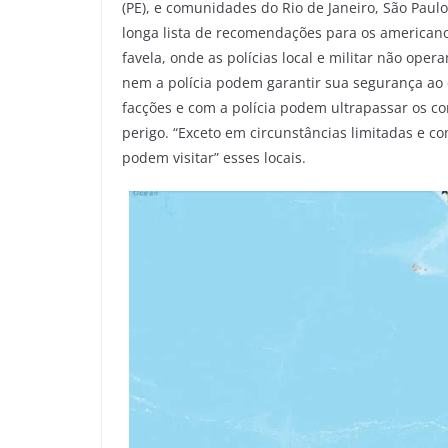
(PE), e comunidades do Rio de Janeiro, São Paulo
longa lista de recomendações para os americano
favela, onde as polícias local e militar não o
nem a polícia podem garantir sua segurança ao 
facções e com a polícia podem ultrapassar os con
perigo. “Exceto em circunstâncias limitadas e c
podem visitar” esses locais.