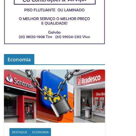
Economia
DESTAQUE
ECONOMIA