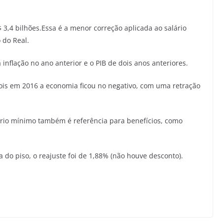
3,4 bilhões.Essa é a menor correção aplicada ao salário
 do Real.
a inflação no ano anterior e o PIB de dois anos anteriores.
pois em 2016 a economia ficou no negativo, com uma retração
lário mínimo também é referência para benefícios, como
 do piso, o reajuste foi de 1,88% (não houve desconto).