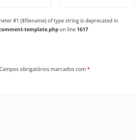
rameter #1 ($filename) of type string is deprecated in
/comment-template.php
on line
1617
Campos obrigatórios marcados com
*