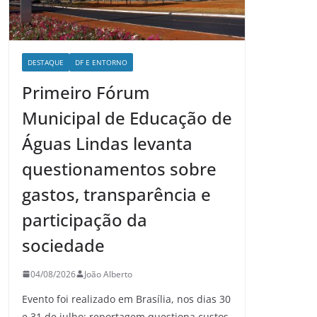
DESTAQUE
DF E ENTORNO
Primeiro Fórum
Municipal de Educação de
Águas Lindas levanta
questionamentos sobre
gastos, transparência e
participação da
sociedade
04/08/2026
João Alberto
Evento foi realizado em Brasília, nos dias 30
e 31 de julho; reportagem questiona custos,