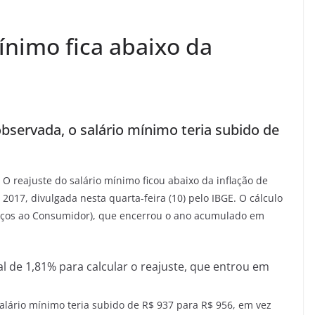
ínimo fica abaixo da
observada, o salário mínimo teria subido de
O
reajuste do salário mínimo ficou abaixo da inflação de
2017, divulgada nesta quarta-feira (10) pelo IBGE. O cálculo
Preços ao Consumidor), que encerrou o ano acumulado em
al de 1,81% para calcular o reajuste, que entrou em
salário mínimo teria subido de R$ 937 para R$ 956, em vez