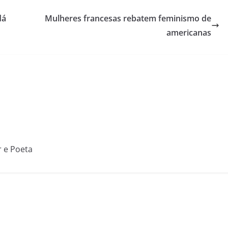
dá
Mulheres francesas rebatem feminismo de
americanas
r e Poeta