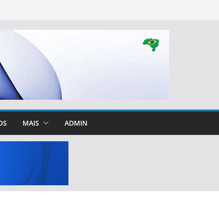
OS
MAIS
ADMIN