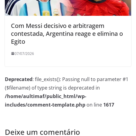
Com Messi decisivo e arbitragem
contestada, Argentina reage e elimina o
Egito
07/07/2026
Deprecated
: file_exists(): Passing null to parameter #1
($filename) of type string is deprecated in
/home/aultimaf/public_html/wp-
includes/comment-template.php
on line
1617
Deixe um comentário