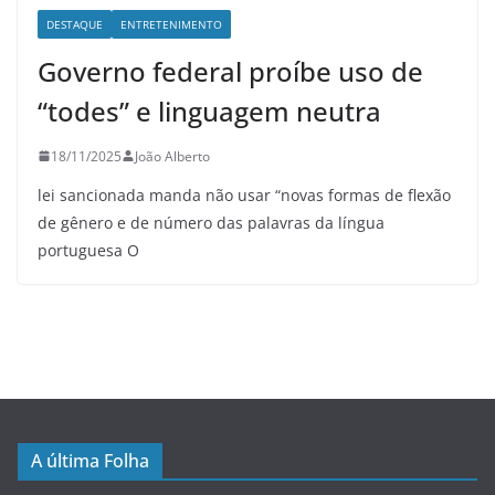
DESTAQUE
ENTRETENIMENTO
Governo federal proíbe uso de
“todes” e linguagem neutra
18/11/2025
João Alberto
lei sancionada manda não usar “novas formas de flexão
de gênero e de número das palavras da língua
portuguesa O
A última Folha