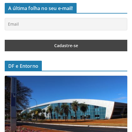
A última folha no seu e-mail!
DF e Entorno