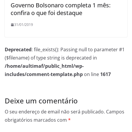
Governo Bolsonaro completa 1 mês:
confira o que foi destaque
31/01/2019
Deprecated
: file_exists(): Passing null to parameter #1
($filename) of type string is deprecated in
/home/aultimaf/public_html/wp-
includes/comment-template.php
on line
1617
Deixe um comentário
O seu endereço de email não será publicado.
Campos
obrigatórios marcados com
*