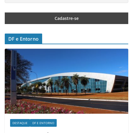
DF e Entorno
DESTAQUE
DF E ENTORNO