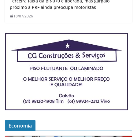
Terceira faixa da BR-070 é liberada, mas gargalo
próximo à PRF ainda preocupa motoristas
18/07/2026
Economia