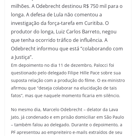
milhões. A Odebrecht destinou R$ 750 mil para o
longa. A defesa de Lula não comentou a
investigação da força-tarefa em Curitiba. O
produtor do longa, Luiz Carlos Barreto, negou
que tenha ocorrido tráfico de influência. A
Odebrecht informou que está “colaborando com
a Justiça”.
Em depoimento no dia 11 de dezembro, Palocci foi
questionado pelo delegado Filipe Hille Pace sobre sua
suposta relação com a produção do filme. O ex-ministro
afirmou que “deseja colaborar na elucidação de tais
fatos”, mas que naquele momento ficaria em silêncio.
No mesmo dia, Marcelo Odebrecht – delator da Lava
Jato, já condenado e em prisão domiciliar em São Paulo
– também falou ao delegado. Durante o depoimento, a
PF apresentou ao empreiteiro e-mails extraídos de seu