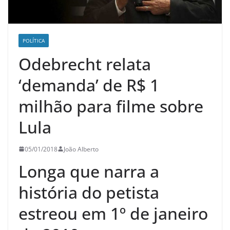
POLÍTICA
Odebrecht relata
‘demanda’ de R$ 1
milhão para filme sobre
Lula
05/01/2018
João Alberto
Longa que narra a
história do petista
estreou em 1º de janeiro