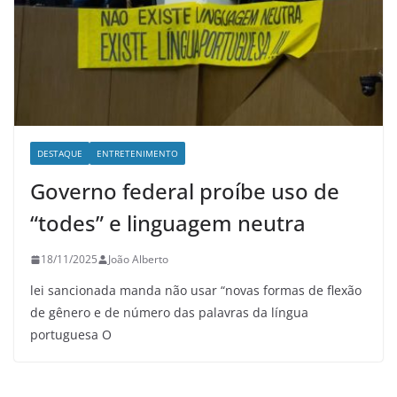
DESTAQUE
ENTRETENIMENTO
Governo federal proíbe uso de
“todes” e linguagem neutra
18/11/2025
João Alberto
lei sancionada manda não usar “novas formas de flexão
de gênero e de número das palavras da língua
portuguesa O