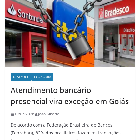
DESTAQUE
ECONOMIA
Atendimento bancário
presencial vira exceção em Goiás
10/07/2026
João Alberto
De acordo com a Federação Brasileira de Bancos
(Febraban), 82% dos brasileiros fazem as transações